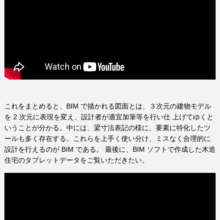
これをまとめると、BIM で描かれる図面とは、３次元の建物モデル
を 2 次元に表現を変え、設計者が適宜加筆等を行い仕 上げてゆくと
いうことが分かる。中には、梁寸法表記の様に、要素に特化したツ
ールも多く存在する。これらを上手く使い分け、ミスなく合理的に
設計を行えるのが BIM である。 最後に、BIM ソフトで作成した木造
住宅のタブレットデータをご覧いただきたい。