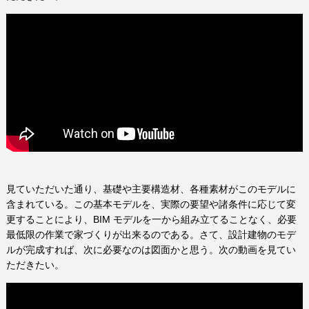
見ていただいた通り、基礎や主要構造材、各種素材がこのモデルに
含まれている。この基本モデルを、実際の要望や諸条件に応じて変
更することにより、BIM モデルを一から組み立てることなく、必要
最低限の作業で家づくりが出来るのである。さて、設計建物のモデ
ルが完成すれば、次に必要なのは図面かと思う。次の動画を見てい
ただきたい。