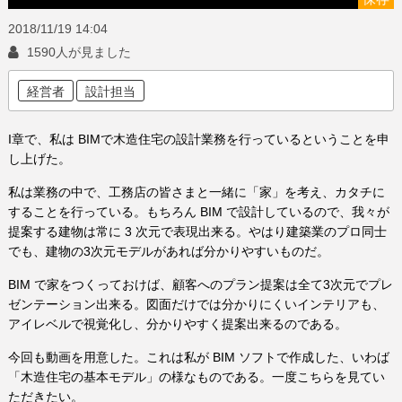
2018/11/19
14:04
1590人が見ました
経営者
設計担当
I章で、私は BIMで木造住宅の設計業務を行っているということを申
し上げた。
私は業務の中で、工務店の皆さまと一緒に「家」を考え、カタチに
することを行っている。もちろん BIM で設計しているので、我々が
提案する建物は常に 3 次元で表現出来る。やはり建築業のプロ同士
でも、建物の3次元モデルがあれば分かりやすいものだ。
BIM で家をつくっておけば、顧客へのプラン提案は全て3次元でプレ
ゼンテーション出来る。図面だけでは分かりにくいインテリアも、
アイレベルで視覚化し、分かりやすく提案出来るのである。
今回も動画を用意した。これは私が BIM ソフトで作成した、いわば
「木造住宅の基本モデル」の様なものである。一度こちらを見てい
ただきたい。