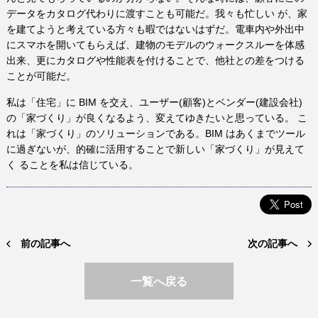
データをカタログ代わりに渡すことも可能だ。我々も忙しい が、家
を建てようと考えている方々も暇ではないはずだ。電車内や外出中
にスマホを開いてもらえば、建物のモデルのウォークスルーを体感
出来、更にカタログや性能表を付けることで、他社との差をつける
ことが可能だ。
私は「住宅」に BIM を交え、ユーザー(顧客)とベンダー(建設会社)
の「家づくり」が良くなるよう、変えてゆきたいと思っている。 こ
れは「家づくり」のソリューションである。BIM はあくまでツール
に過ぎないが、的確に活用することで新しい「家づくり」が見えて
く ることを私は信じている。
前の記事へ
次の記事へ
一覧へ戻る