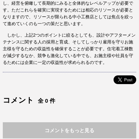
し、経営を俯瞰して長期的にみると全体的なレベルアップが必要で
す。ただこれらを確実に実現するためには相応のリソースが必要と
なりますので、リソースが限られる中小工務店としては焦点を絞っ
て進めていくのも一つの策だと思います。
しかし、上記2つのポイントに絞るとしても、設計やアフターメン
テナンスに関する人の採用と育成、そしてしっかり雇用を守りお施
主様を守るための収益性を確保することが必要です。住宅着工棟数
が減少するなか、競争も激化している中でも、お施主様や社員を守
るためには企業に一定の収益性が求められるのです。
コメント
全 0 件
コメントをもっと見る