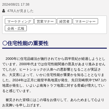
2024/08/21
17:38
478人が見ました
マーケティング
営業マナー
経営者
マネージャー
企画・広報
〇住宅性能の重要性
2000年に住宅品確法が施行されてから四半世紀が経過しようとし
ています。2000年代までは住宅性能関連の普及があまり進みません
でしたが、ヒートショックが人体への悪影響となることが実証さ
れ、大災害によって、いかに住宅性能が重要かを知ることとなりま
した。2024年は正月に能登半島地震が発生、先日宮崎県沖でM7.1の
地震が発生し、いよいよ南海トラフ地震に対する脅威が増大してい
ると感じています。
被災された皆様にはこの場をお借りして、あらためまして心より
お見舞いを申し上げます。