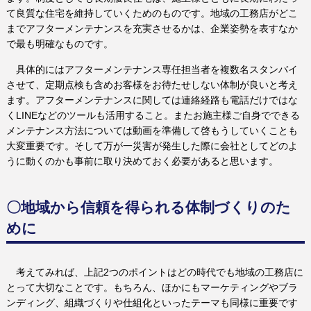
て良質な住宅を維持していくためのものです。地域の工務店がどこ
までアフターメンテナンスを充実させるかは、企業姿勢を表すなか
で最も明確なものです。
具体的にはアフターメンテナンス専任担当者を複数名スタンバイ
させて、定期点検も含めお客様をお待たせしない体制が良いと考え
ます。アフターメンテナンスに関しては連絡経路も電話だけではな
くLINEなどのツールも活用すること。またお施主様ご自身でできる
メンテナンス方法については動画を準備して啓もうしていくことも
大変重要です。そして万が一災害が発生した際に会社としてどのよ
うに動くのかも事前に取り決めておく必要があると思います。
〇地域から信頼を得られる体制づくりのた
めに
考えてみれば、上記2つのポイントはどの時代でも地域の工務店に
とって大切なことです。もちろん、ほかにもマーケティングやブラ
ンディング、組織づくりや仕組化といったテーマも同様に重要です