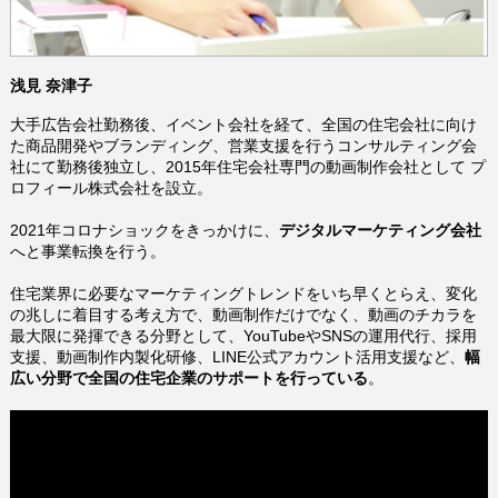
浅見 奈津子
大手広告会社勤務後、イベント会社を経て、全国の住宅会社に向け
た商品開発やブランディング、営業支援を行うコンサルティング会
社にて勤務後独立し、2015年住宅会社専門の動画制作会社として プ
ロフィール株式会社を設立。
2021年コロナショックをきっかけに、
デジタルマーケティング会社
へと事業転換を行う。
住宅業界に必要なマーケティングトレンドをいち早くとらえ、
変化
の兆しに着目する考え方で、
動画制作だけでなく、動画のチカラを
最大限に発揮できる分野として、YouTubeやSNSの運用代行、採用
支援、動画制作内製化研修、LINE公式アカウント活用支援など、
幅
広い分野で全国の住宅企業のサポートを行っている
。