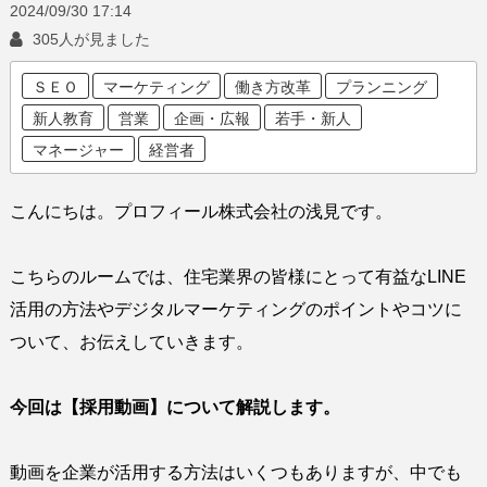
2024/09/30
17:14
305人が見ました
ＳＥＯ
マーケティング
働き方改革
プランニング
新人教育
営業
企画・広報
若手・新人
マネージャー
経営者
こんにちは。プロフィール株式会社の浅見です。
こちらのルームでは、住宅業界の皆様にとって有益なLINE
活用の方法やデジタルマーケティングのポイントやコツに
ついて、お伝えしていきます。
今回は【採用動画】について解説します。
動画を企業が活用する方法はいくつもありますが、中でも