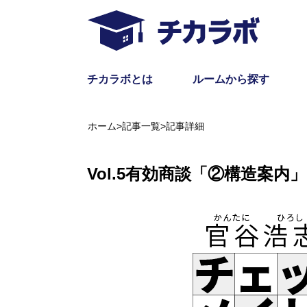
チカラボとは
ルームから探す
ホーム
>
記事一覧
>
記事詳細
Vol.5有効商談「②構造案内」