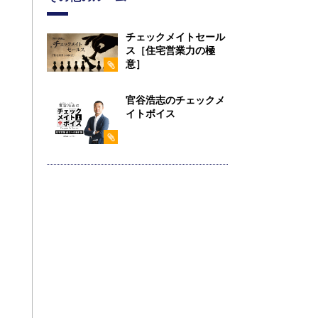
チェックメイトセール
ス［住宅営業力の極
意］
官谷浩志のチェックメ
イトボイス