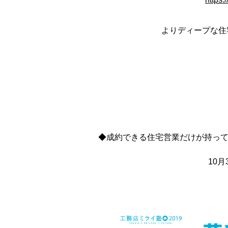
よりディープな住
◆成約できる住宅営業だけが持って
10