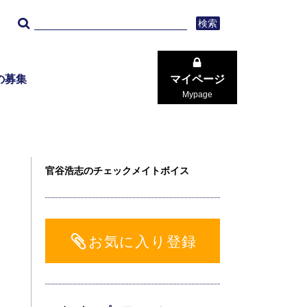
検索
の募集
マイページ
Mypage
官谷浩志のチェックメイトボイス
お気に入り登録