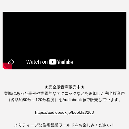
★完全版音声販売中★
実際にあった事例や実践的なテクニックなどを追加した完全版音声
（各話約80分～120分程度）をAudiobook.jpで販売しています。
https://audiobook.jp/booklist/263
よりディープな住宅営業ワールドをお楽しみください！