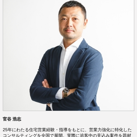
官谷 浩志
25年にわたる住宅営業経験・指導をもとに、営業力強化に特化した
コンサルティングを全国で展開。実際に追客中の見込み案件を題材