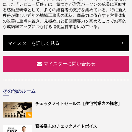
にした「レビュー研修」は、気づきが営業パーソンの成長に直結す
る感動型研修として、多くの経営者の支持を集めている。特に新人
獲得が難しい近年の地域工務店の現状、商品力に依存する営業体制
の改善に重点を置き、見極め力と初回接客力を高めることで効率的
な成約率アップにつなげる進化型営業を広めている。
マイスターを詳しく見る
マイスターに問い合わせ
その他のルーム
チェックメイトセールス［住宅営業力の極意］
官谷浩志のチェックメイトボイス