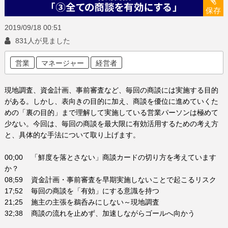
保存
2019/09/18
00:51
831人が見ました
営業
マネージャー
経営者
現地調査、資金計画、事前審査など、毎回の商談には実施する目的
がある。しかし、表向きの目的に加え、商談を優位に進めていくた
めの「裏の目的」まで理解して実施している営業パーソンは極めて
少ない。今回は、毎回の商談を最大限に有効活用するための考え方
と、具体的な手法について取り上げます。
00;00 「鮮度を落とさない」商談カードの切り方を考えています
か？
08;59 資金計画・事前審査を早期実施しないことで起こるリスク
17;52 毎回の商談を「有効」にする意識を持つ
21;25 施主の主張を鵜呑みにしない～現地調査
32;38 商談の流れを止めず、加速しながらゴールへ向かう