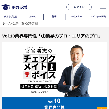
ログイン
チカラボとは
ルーム
記事
マイスター
マイスター募集
ホーム
>
記事一覧
>
記事詳細
Vol.10業界専門性「①業界のプロ・エリアのプロ」