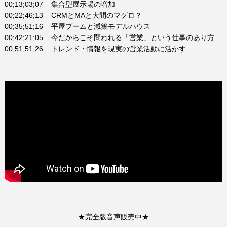
00;13;03;07 集合型展示場の増加
00;22;46;13 CRMとMAと大間のマグロ？
00;35;51;16 平屋ブームと減築モデルハウス
00;42;21;05 今だからこそ問われる「営業」という仕事のあり方
00;51;51;26 トレンド・情報を現実の営業活動に活かす
★完全版音声販売中★