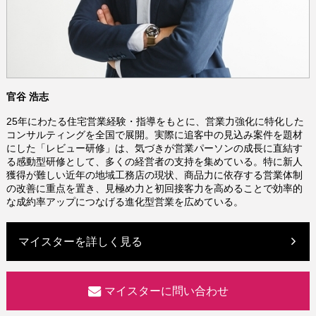
官谷 浩志
25年にわたる住宅営業経験・指導をもとに、営業力強化に特化した
コンサルティングを全国で展開。実際に追客中の見込み案件を題材
にした「レビュー研修」は、気づきが営業パーソンの成長に直結す
る感動型研修として、多くの経営者の支持を集めている。特に新人
獲得が難しい近年の地域工務店の現状、商品力に依存する営業体制
の改善に重点を置き、見極め力と初回接客力を高めることで効率的
な成約率アップにつなげる進化型営業を広めている。
マイスターを詳しく見る
マイスターに問い合わせ