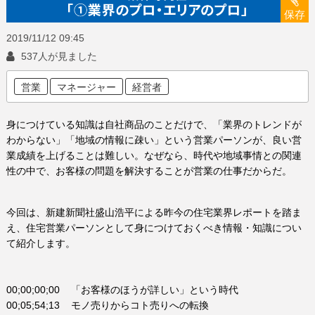
保存
2019/11/12
09:45
537人が見ました
営業
マネージャー
経営者
身につけている知識は自社商品のことだけで、「業界のトレンドが
わからない」「地域の情報に疎い」という営業パーソンが、良い営
業成績を上げることは難しい。なぜなら、時代や地域事情との関連
性の中で、お客様の問題を解決することが営業の仕事だからだ。
今回は、新建新聞社盛山浩平による昨今の住宅業界レポートを踏ま
え、住宅営業パーソンとして身につけておくべき情報・知識につい
て紹介します。
00;00;00;00 「お客様のほうが詳しい」という時代
00;05;54;13 モノ売りからコト売りへの転換