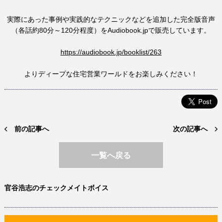
実際にあった事例や実践的なテクニックなどを追加した完全版音声
（各話約80分～120分程度）をAudiobook.jpで販売しています。
https://audiobook.jp/booklist/263
よりディープな住宅営業ワールドをお楽しみください！
前の記事へ
次の記事へ
一覧へ戻る
官谷浩志のチェックメイトボイス