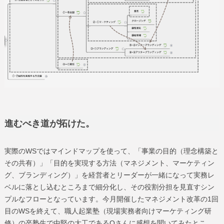
進むべき道が拓けた。
実際のWSではマインドマップを使って、「事業の目的（理念構築と
その共有）」「目的を実現する方法（マネジメント、マーケティン
グ、ブランディング）」を経営者とリーダーが一緒になって実務レ
ベルに落とし込むところまで細分化し、その役割分担を見直すシン
プルなフローとなっています。今月開催したマネジメント改革の1回
目のWSを終えて、職人起業塾（現場実務者向けマーケティング研
修）の卒塾生で中堅の大工であるOさんに感想を聞いてみたとこ