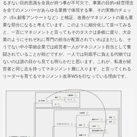
るぎない目的意識を全員が持つ事が不可欠で、事業の目的=経営理念
を全てのメンバーがあらゆる業務で体現する事、その実務のチェッ
ク（Ex,顧客アンケートなど）と検証、改善がマネジメントの最も重
要な部分になると考えています。このように細分化して並べてみる
と、一言にマネジメントと言ってもそのタスクは多岐に渡り、大企
業のようにそれぞれに専門の担当が配置されていればまだしも、そ
うでない中小零細企業では経営者一人がマネジメント担当として奮
闘されていることが殆どですが、一人では到底手に負える代物では
ないのは誰の目から見ても明らかだと思います。これが、私達が経
営者と同じ志を持ってマネジメント層に入ります、と言ってくれる
リーダーを育てるマネジメント改革WSを行なっている理由です。