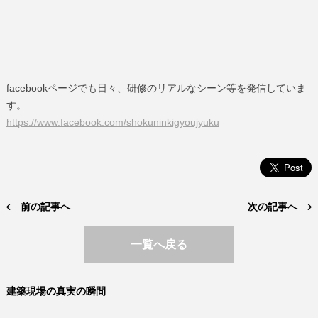
facebookページでも日々、研修のリアルなシーン等を発信していま
す。
https://www.facebook.com/shokuninkigyoujyuku
前の記事へ
次の記事へ
一覧へ戻る
建築現場の真実の瞬間