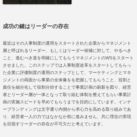
成功の鍵はリーダーの存在
最近はその人事制度の運用をスタートされた企業からマネジメント
層と呼ばれるリーダー、もしくはリーダー候補に対して、やるべき
こと、進むべき道を明確にしてもらうマネジメントのWSをスタート
させました。このステップでは人事制度改革をスタートしてもらっ
た企業に評価制度の運用のステップとして、マーケティングとマネ
ジメントの両面から事業の全体像をを把握してもらうこと、役割と
責任を細分化して役割分担することで事業計画の刷新を図り、経営
者とリーダー層が一体となって取り組む体制を整えてもらい事業計
画の実施スピードを早めてもらうまでを目的にしています。インナ
ーブランディングは文字通り内側から求心力を高める取り組みであ
り、経営者一人の力ではなかなか前に進みません、共に理念の実現
を目指すリーダーの存在が不可欠だと考えています。