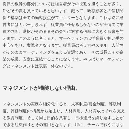
提供の根幹の部分については経営者がその役割を担うことが多く、
殆どその責を負っていると思います。翻って、既存顧客との信頼関
係の構築は全ての顧客接点がファクターとなります。これは逆に経
営者にはカバーしきれず、従業員に任せるしかないのが実情で従業
員の判断、選択がそのままその会社に対する信頼に大きく影響を与
えます。このように考えると、マーケティングは従業員が担い手の
中心であり、実践者となります。従業員の考え方やスキル、人間性
がそのままマーケティングを支える資源であり、その成長こそが企
業の成長、安定に直結することになります。やっぱりマーケティン
グとマネジメントは表裏一体なのです。
マネジメントが機能しない理由。
マネジメントの実務を細分化すると、人事制度(賃金制度、等級制
度、評価制度)の構築から始まり、人材採用、人材育成とそれを支え
る教育制度、そして同じ目的を共有し、目標達成を繰り返すことが
できる組織作りとその運用となります。特に、チームで戦うにはゆ