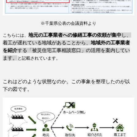
※千葉県公表の会議資料より
地元の工事業者への修繕工事の依頼が集中
し、
こちらには、
着工が遅れている地域があることから、
地域外の工事業者
を紹介
する「被災住宅工事相談窓口」の活用を案内してい
ます。
と記載されています。
これはどのような状態なのか。この事象を整理したのが以
下の図です。