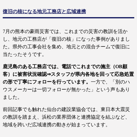
復旧の核になる地元工務店と広域連携
7
月の熊本の豪雨災害では、これまでの災害の教訓を活か
し、地元の工務店が「復旧の核」になった事例がありまし
た。県外の工事会社を集め、地元との混合チームで復旧に
当たったそうです。
鹿児島のある工務店では、電話でこれまでの施主（
OB
顧
客）に被害状況確認
⇒
スタッフが県内各地を回って応急処置
の形で丁寧にフォローを行っています。
一方で、「別のハ
ウスメーカーは一切フォローが無かった」という声もあり
ました。
前回記事でも触れた仙台の建設業協会では、東日本大震災
の教訓を踏まえ、浜松の業界団体と連携協定を結ぶなど、
地域を跨いだ広域連携の動きが始まっています。