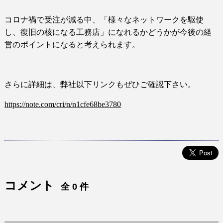
コロナ禍で受注が減る中、「様々なネットワークを駆使
し、復旧の核になる工務店」になれるかどうかが今後の経
営のポイントになると考えられます。
さらに詳細は、弊社以下リンクもぜひご確認下さい。
https://note.com/cri/n/n1cfe68be3780
コメント
全 0 件