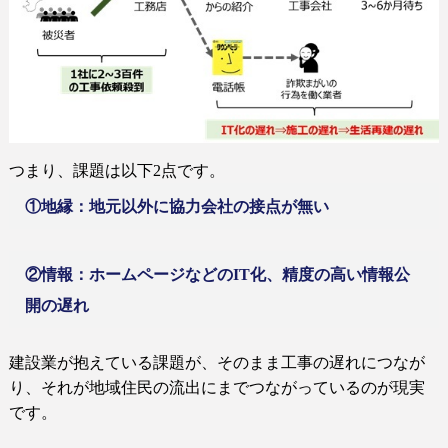
つまり、課題は以下
2
点です。
①地縁：地元以外に協力会社の接点が無い
②情報：ホームページなどの
IT
化、精度の高い情報公
開の遅れ
建設業が抱えている課題が、そのまま工事の遅れにつなが
り、それが地域住民の流出にまでつながっているのが現実
です。