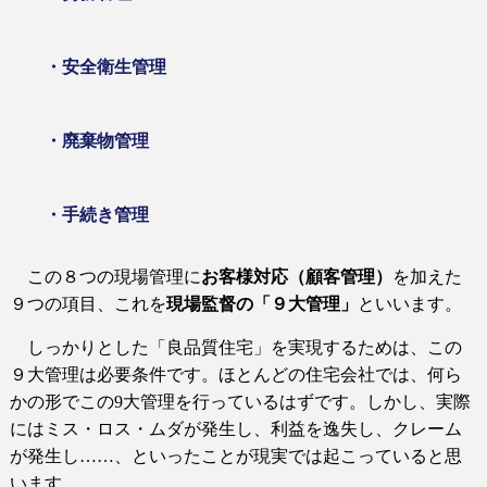
・安全衛生管理
・廃棄物管理
・手続き管理
この８つの現場管理に
お客様対応（顧客管理）
を加えた
９つの項目、これを
現場監督の「９大管理」
といいます。
しっかりとした「良品質住宅」を実現するためは、この
９大管理は必要条件です。ほとんどの住宅会社では、何ら
かの形でこの
9
大管理を行っているはずです。しかし、実際
にはミス・ロス・ムダが発生し、利益を逸失し、クレーム
が発生し……、といったことが現実では起こっていると思
います。