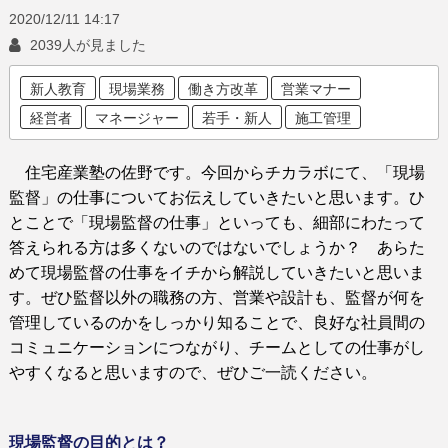
2020/12/11
14:17
2039人が見ました
新人教育
現場業務
働き方改革
営業マナー
経営者
マネージャー
若手・新人
施工管理
住宅産業塾の佐野です。今回からチカラボにて、「現場
監督」の仕事についてお伝えしていきたいと思います。
ひ
とことで「現場監督の仕事」といっても、細部にわたって
答えられる方は多くないのではないでしょうか？ あらた
めて現場監督の仕事をイチから解説していきたいと思いま
す。ぜひ監督以外の職務の方、営業や設計も、監督が何を
管理しているのかをしっかり知ることで、良好な社員間の
コミュニケーションにつながり、チームとしての仕事がし
やすくなると思いますので、ぜひご一読ください。
現場監督の目的とは？