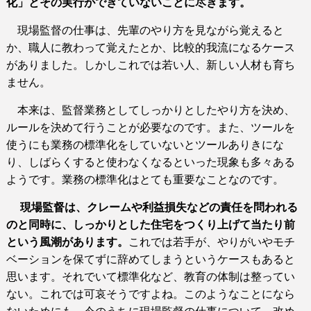
化」とその実行ができていないことに尽きます。
現場監督の仕事は、先輩のやり方を見ながら覚えると
か、職人に教わって覚えたとか、比較的我流になるケース
がありました。しかしこれでは若い人、新しい人材も育ち
ません。
本来は、監督業務としてしっかりとしたやり方を決め、
ルールを決めて行うことが必要なのです。また、ツールを
使うにも業務の標準化をしていないとツールありきにな
り、しばらくすると使わなくなるといった現象も多々ある
ようです。業務の標準化はとても重要なことなのです。
現場監督は、クレームや利益損失などの責任を問われる
のと同時に、しっかりとした住宅をつくり上げて当たり前
という風潮があります。
これでは若手が、やりがいやモチ
ベーションを保てずに辞めてしまうというケースもあると
思います。それでいて標準化など、教育の体制は整ってい
ない。これでは可哀そうですよね。このようなことになら