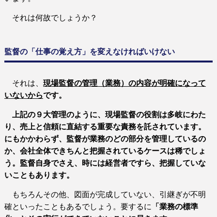
それは何故でしょうか？
監督の「仕事の覚え方」を変えなければいけない
それは、
現場監督の管理（業務）の内容が明確になって
いないから
です。
上記の９大管理のように、現場監督の役割は多岐にわた
り、売上と信頼に直結する重要な責務を託されています。
にもかかわらず、監督が業務のどの部分を管理しているの
か、会社全体できちんと把握されているケースは稀でしょ
う。監督自身でさえ、時には経営者ですら、把握していな
いこともあります。
もちろんその他、図面が完成していない、引継ぎが不明
確といったこともあるでしょう。
要するに
「業務の標準