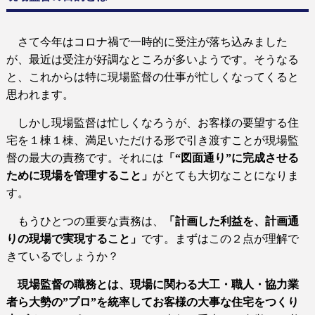
さて今年はコロナ禍で一時的に受注が落ち込みました
が、最近は受注が好調なところが多いようです。そうなる
と、これからは特に現場監督の仕事が忙しくなってくると
思われます。
しかし現場監督は忙しくなろうが、お客様の要望する住
宅を１棟１棟、満足いただける形で引き渡すことが現場監
督の最大の責務です。それには
「“図面通り”に完成させる
ために現場を管理すること」
がとても大切なことになりま
す。
もうひとつの重要な責務は、
「計画した利益を、計画通
りの現場で実現すること」
です。まずはこの２点が理解で
きているでしょうか？
現場監督の職務とは、現場に関わる大工・職人・協力業
者ら大勢の”プロ”を統率してお客様の大事な住宅をつくり