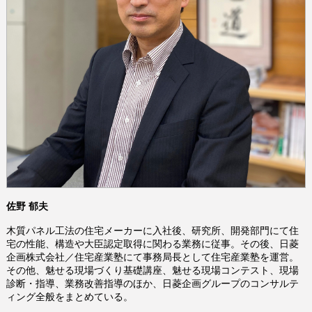
佐野 郁夫
木質パネル工法の住宅メーカーに入社後、研究所、開発部門にて住
宅の性能、構造や大臣認定取得に関わる業務に従事。その後、日菱
企画株式会社／住宅産業塾にて事務局長として住宅産業塾を運営。
その他、魅せる現場づくり基礎講座、魅せる現場コンテスト、現場
診断・指導、業務改善指導のほか、日菱企画グループのコンサルテ
ィング全般をまとめている。