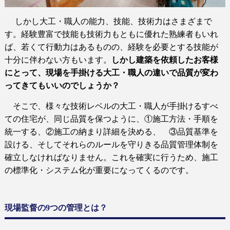
しかし大工・職人の能力、技能、技術力はさまざまで
す。経験豊富で技能も技術力もともに優れた熟練者もいれ
ば、若くて行動力はあるものの、経験を必要とする技能が
十分に伴わない方もいます。
しかし建築を依頼したお客様
にとって、現場を手掛ける大工・職人の違いで品質が変わ
ってきてもいいのでしょうか？
そこで、様々な技術レベルの大工・職人が手掛けるすべ
ての住宅が、同じ品質を保つように、①施工方法・手順を
統一する、②施工の納まり詳細を決める、 ③品質基準を
設ける、そしてそれらのルールを守りきる品質管理体制を
確立しなければなりません。これを確実に行うため、施工
の標準化・システム化が重要になってくるのです。
現場監督の9つの管理とは？