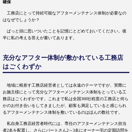
確保
工務店にとって持続可能なアフターメンテナンス体制が必要なの
はなぜでしょうか？
ぱっと頭に思いついたことを記憶にとどめておいてください。後
半に私の考える答えが書いてあります。
充分なアフター体制が敷かれている工務店
はごくわずか
地域に根差す工務店経営者としては永遠のテーマですが、実際に
お施主様にとって充分なアフターメンテナンス体制をとっている工
務店はごくわずかです。これまで私は全国300社程度の工務店と何ら
かのお付き合いをしてきましたが、顧客も満足していると感じられ
るアフターメンテナンス体制を敷いているのはほんの数社です。
私自身工務店経営者時代には、専任のアフターメンテナンス担当
者2名を配置し、さらにパートさん2～
3
名にオーナー宅の定期訪問を