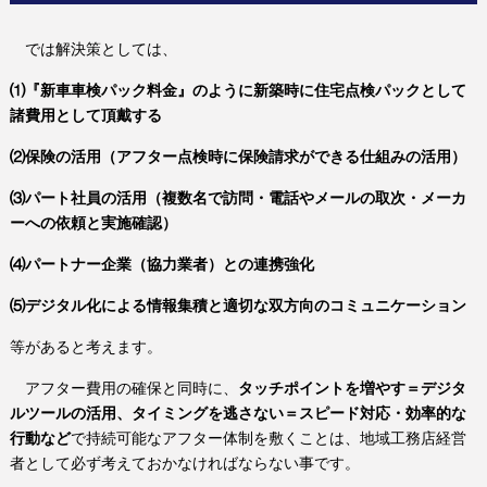
では解決策としては、
⑴『新車車検パック料金』のように新築時に住宅点検パックとして
諸費用として頂戴する
⑵保険の活用（アフター点検時に保険請求ができる仕組みの活用）
⑶パート社員の活用（複数名で訪問・電話やメールの取次・メーカ
ーへの依頼と実施確認）
⑷パートナー企業（協力業者）との連携強化
⑸デジタル化による情報集積と適切な双方向のコミュニケーション
等があると考えます。
アフター費用の確保と同時に、
タッチポイントを増やす＝デジタ
ルツールの活用、タイミングを逃さない＝スピード対応・効率的な
行動など
で持続可能なアフター体制を敷くことは、地域工務店経営
者として必ず考えておかなければならない事です。