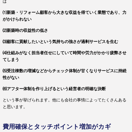
は
⑴新築・リフォーム顧客から大きな収益を得ていく業態であり、力
がかけられない
⑵新築時の収益性の低さ
⑶顧客に貢献したいという気持ちの強さが過剰サービスを生む
⑷仕組みがなく担当者任せにしていて時間や労力がかかり疲弊させ
てしまう
⑸受注棟数の増減などからチェック体制が甘くなりサービスに持続
性がない
⑹アフター体制を作り上げるという経営者の明確な決断
という事が挙げられます。他にも会社の事情によってたくさんある
と思います。
費用確保とタッチポイント増加がカギ