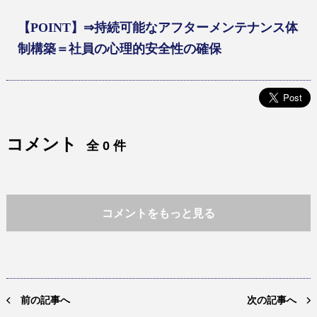
【
POINT
】
⇒
持続可能なアフターメンテナンス体
制構築＝社員の心理的安全性の確保
コメント
全 0 件
コメントをもっと見る
前の記事へ
次の記事へ