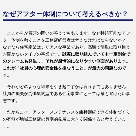
なぜアフター体制について考えるべきか？
ここからが冒頭の問いの答えでもあります。
なぜ持続可能なアフ
ター体制を敷くことを工務店経営者は考えなければならないか？
なぜなら住宅産業はシリアスな事業であり、高額で簡単に取り換え
が聞かないタイプの事業です。
誠実に取り組んでいても一定割合で
のクレームも発生し、それが感情的になりやすい側面があります。
これが「社員の心理的安全性を損なうこと」が最大の問題なので
す。
それがどのような結果を引き起こすかは言うまでもありません。
社員の損失が労働集約型である住宅事業にとっては最も避けたい事
態です。
だからこそ、アフターメンテナンスを維持継続できる体制づくり
の有無が地域工務店の長期的発展に大きく関係すると考えていま
す。