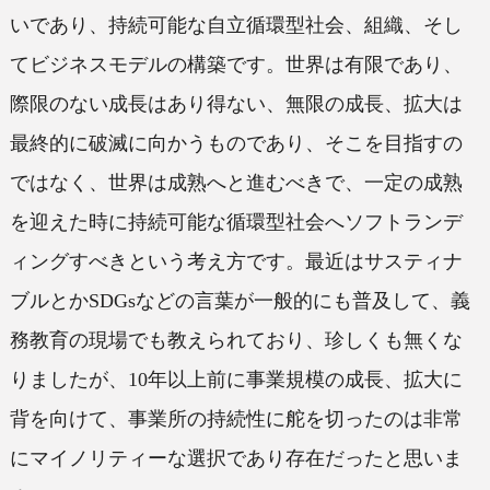
いであり、持続可能な自立循環型社会、組織、そし
てビジネスモデルの構築です。世界は有限であり、
際限のない成長はあり得ない、無限の成長、拡大は
最終的に破滅に向かうものであり、そこを目指すの
ではなく、世界は成熟へと進むべきで、一定の成熟
を迎えた時に持続可能な循環型社会へソフトランデ
ィングすべきという考え方です。最近はサスティナ
ブルとかSDGsなどの言葉が一般的にも普及して、義
務教育の現場でも教えられており、珍しくも無くな
りましたが、10年以上前に事業規模の成長、拡大に
背を向けて、事業所の持続性に舵を切ったのは非常
にマイノリティーな選択であり存在だったと思いま