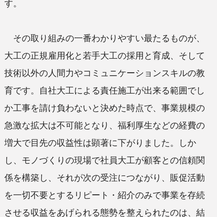
す。
その取り組みの一番わかりやすい最たるものが、
大工の正規雇用化と若手大工の採用と育成、そして
技術以外の人間力やコミュニケーションスキルの教
育です。自社大工による責任施工が出来る範囲でし
か工事を請け負わないと決めた時点で、事業規模の
急激な拡大は不可能となり、福利厚生などの経費の
増大で目先の収益性は顕著に下がりました。しか
し、モノづくりの現場で社員大工が顧客との信頼関
係を構築し、それが次の受注につながり、販促活動
を一切不要とするリピート・紹介のみで事業を存続
させる収益をあげられる態勢を整えられたのは、結