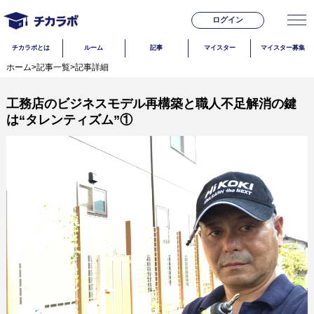
ログイン
チカラボとは
ルーム
記事
マイスター
マイスター募集
ホーム
>
記事一覧
>
記事詳細
工務店のビジネスモデル再構築と職人不足解消の鍵
は“タレンティズム”①