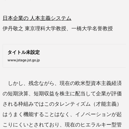
日本企業の 人本主義システム
伊丹敬之 東京理科大学教授、一橋大学名誉教授
タイトル未設定
www.jstage.jst.go.jp
しかし、残念ながら、現在の欧米型資本主義経済
の短期決算、短期収益を株主に配当して企業が評価
される枠組みではこのタレンティズム（才能主義）
はうまく機能することはなく、イノベーションが起
こりにくいとされており、現在のヒエラルキー型管