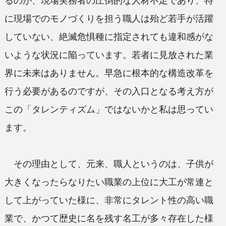
るのが、現場実務者の圧倒的な人材不足であり、特
に現場でのモノづくりを担う職人は殆ど若手が活躍
していない、絶滅危惧種に指定されても違和感がな
いような状況に陥っています。若者に見放された業
界に未来はありません。早急に根本的な構造改革を
行う必要があるのですが、その入口となる考え方が
この「タレンティズム」ではないかと私は思ってい
ます。
その理由として、元来、職人というのは、子供が
大きくなったらなりたい職業の上位に大工が常連と
して上がっていた様に、非常にタレント性の高い職
業で、かつて歴史に名を残す名工が多々存在した様