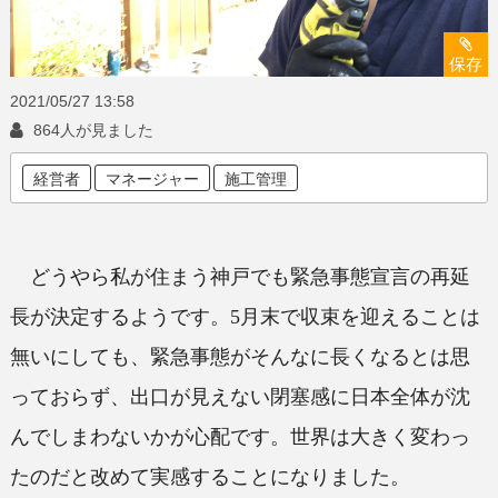
保存
2021/05/27
13:58
864人が見ました
経営者
マネージャー
施工管理
どうやら私が住まう神戸でも緊急事態宣言の再延
長が決定するようです。5月末で収束を迎えることは
無いにしても、緊急事態がそんなに長くなるとは思
っておらず、出口が見えない閉塞感に日本全体が沈
んでしまわないかが心配です。世界は大きく変わっ
たのだと改めて実感することになりました。