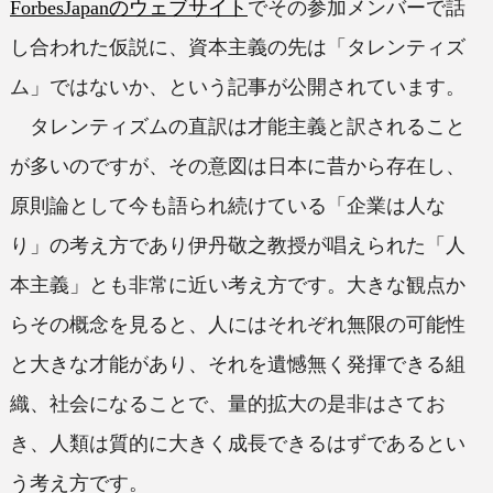
ForbesJapanのウェブサイト
でその参加メンバーで話
し合われた仮説に、資本主義の先は「タレンティズ
ム」ではないか、という記事が公開されています。
タレンティズムの直訳は才能主義と訳されること
が多いのですが、その意図は日本に昔から存在し、
原則論として今も語られ続けている「企業は人な
り」の考え方であり伊丹敬之教授が唱えられた「人
本主義」とも非常に近い考え方です。大きな観点か
らその概念を見ると、人にはそれぞれ無限の可能性
と大きな才能があり、それを遺憾無く発揮できる組
織、社会になることで、量的拡大の是非はさてお
き、人類は質的に大きく成長できるはずであるとい
う考え方です。