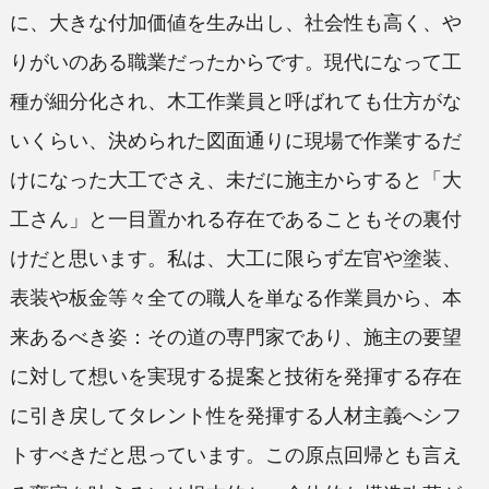
に、大きな付加価値を生み出し、社会性も高く、や
りがいのある職業だったからです。現代になって工
種が細分化され、木工作業員と呼ばれても仕方がな
いくらい、決められた図面通りに現場で作業するだ
けになった大工でさえ、未だに施主からすると「大
工さん」と一目置かれる存在であることもその裏付
けだと思います。私は、大工に限らず左官や塗装、
表装や板金等々全ての職人を単なる作業員から、本
来あるべき姿：その道の専門家であり、施主の要望
に対して想いを実現する提案と技術を発揮する存在
に引き戻してタレント性を発揮する人材主義へシフ
トすべきだと思っています。この原点回帰とも言え