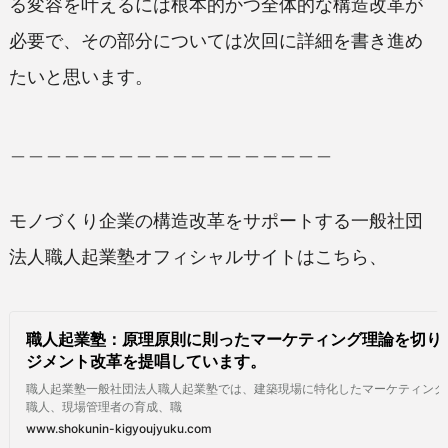
る変容を叶えるには根本的かつ全体的な構造改革が
必要で、その部分については次回に詳細を書き進め
たいと思います。
＿＿＿＿＿＿＿＿＿＿＿＿＿＿＿＿＿＿
モノづくり企業の構造改革をサポートする一般社団
法人職人起業塾オフィシャルサイトはこちら、
職人起業塾：原理原則に則ったマーケティング理論を切り
ジメント改革を提唱しています。
職人起業塾一般社団法人職人起業塾では、建築現場に特化したマーケティング
職人、現場管理者の育成、職
www.shokunin-kigyoujyuku.com