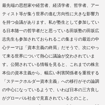
最先端の思想家や経営者、経済学者、哲学者、アー
ティスト等が集う世界の進む方向性に大きな影響力
を持つ会議があります。私が塾生として参加してい
る日本随一の哲学者だと思っている田坂塾の田坂広
志先生も参加されておられるこの集まりの最近の中
心テーマは「資本主義の終焉」だそうで、次にやっ
て来る世界について熱心に議論が交わされていま
す。公開されている情報を見ると、これまでの株主
本位の資本主義から、幅広い利害関係者を重視する
「ステークホルダー資本主義」への移行がその論調
の中心になっているようで、いわば日本の三方良し
がグローバル社会で見直されているとのこと。