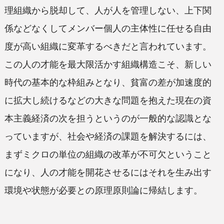
理組織から脱却して、人が人を管理しない、上下関
係などなくしてメンバー個人の主体性に任せる自由
度が高い組織に変革するべきだと言われています。
この人の才能を最大限活かす組織構造こそ、新しい
時代の基本的な枠組みとなり、貧富の差が加速度的
に拡大し続けるなどの大きな問題を抱えた現在の資
本主義経済の次を担うというのが一般的な認識とな
っていますが、社会や経済の課題を解決するには、
まずミクロの単位の組織の改革が不可欠ということ
になり、人の才能を開花させるにはそれを生み出す
環境や状態が必要との原理原則論に帰結します。