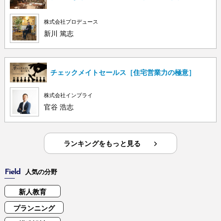
株式会社プロデュース
新川 篤志
チェックメイトセールス［住宅営業力の極意］
株式会社インプライ
官谷 浩志
ランキングをもっと見る
Field
人気の分野
新人教育
プランニング