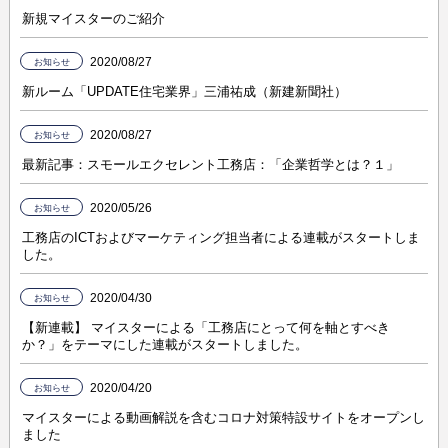
新規マイスターのご紹介
2020/08/27
お知らせ
新ルーム「UPDATE住宅業界」三浦祐成（新建新聞社）
2020/08/27
お知らせ
最新記事：スモールエクセレント工務店：「企業哲学とは？１」
2020/05/26
お知らせ
工務店のICTおよびマーケティング担当者による連載がスタートしま
した。
2020/04/30
お知らせ
【新連載】 マイスターによる「工務店にとって何を軸とすべき
か？」をテーマにした連載がスタートしました。
2020/04/20
お知らせ
マイスターによる動画解説を含むコロナ対策特設サイトをオープンし
ました