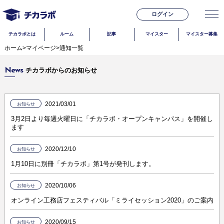
ログイン
チカラボとは
ルーム
記事
マイスター
マイスター募集
ホーム
>
マイページ
>
通知一覧
News
チカラボからのお知らせ
2021/03/01
お知らせ
3月2日より毎週火曜日に「チカラボ・オープンキャンパス」を開催し
ます
2020/12/10
お知らせ
1月10日に別冊「チカラボ」第1号が発刊します。
2020/10/06
お知らせ
オンライン工務店フェスティバル「ミライセッション2020」のご案内
2020/09/15
お知らせ