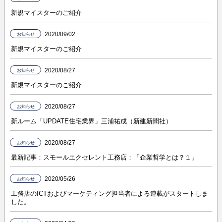
新規マイスターのご紹介
2020/09/02
お知らせ
新規マイスターのご紹介
2020/08/27
お知らせ
新規マイスターのご紹介
2020/08/27
お知らせ
新ルーム「UPDATE住宅業界」三浦祐成（新建新聞社）
2020/08/27
お知らせ
最新記事：スモールエクセレント工務店：「企業哲学とは？１」
2020/05/26
お知らせ
工務店のICTおよびマーケティング担当者による連載がスタートしま
した。