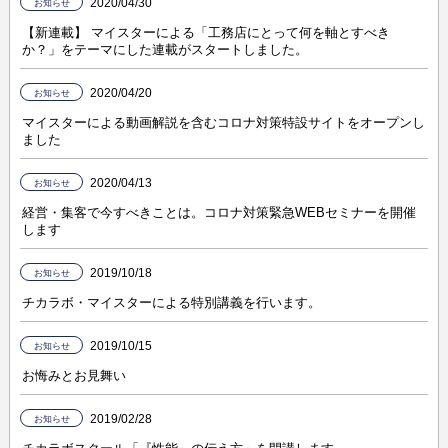
2020/04/30
お知らせ
【新連載】 マイスターによる「工務店にとって何を軸とすべき
か？」をテーマにした連載がスタートしました。
2020/04/20
お知らせ
マイスターによる動画解説を含むコロナ対策特設サイトをオープンし
ました
2020/04/13
お知らせ
経営・集客で今すべきことは。コロナ対策緊急WEBセミナーを開催
します
2019/10/18
お知らせ
チカラボ・マイスターによる特別講義を行います。
2019/10/15
お知らせ
お悔みとお見舞い
2019/02/28
お知らせ