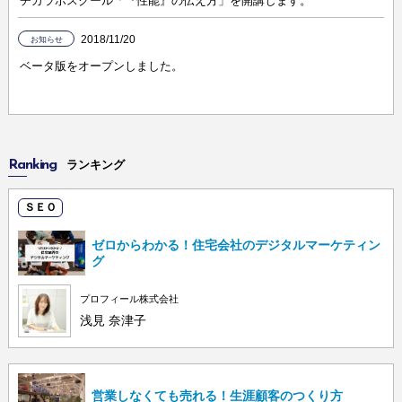
チカラボスクール「『性能』の伝え方」を開講します。
2018/11/20
お知らせ
ベータ版をオープンしました。
Ranking
ランキング
ＳＥＯ
ゼロからわかる！住宅会社のデジタルマーケティン
グ
プロフィール株式会社
浅見 奈津子
営業しなくても売れる！生涯顧客のつくり方