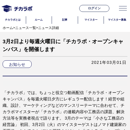
ログイン
チカラボとは
ルーム
記事
マイスター
マイスター募集
ホーム
>
ニュース一覧
>
ニュース詳細
3月2日より毎週火曜日に「チカラボ・オープンキャ
ンパス」を開催します
2021年03月01日
お知らせ
「チカラボ」では、ちょっと役立つ動画配信「チカラボ・オープン
キャンパス」を毎週火曜日夕方にレギュラー配信します！経営や組
織、設計、マーケティングなどのマンスリーテーマに合わせて、チ
カラボマイスターが「チカラボ」の連載内容や工務店の課題、解決
方法等を実務者視点で語ります。 3月のテーマは「小さな工務店の
経営論」 初回、3月2日（火）のマイスターゲストはノマド建築家の