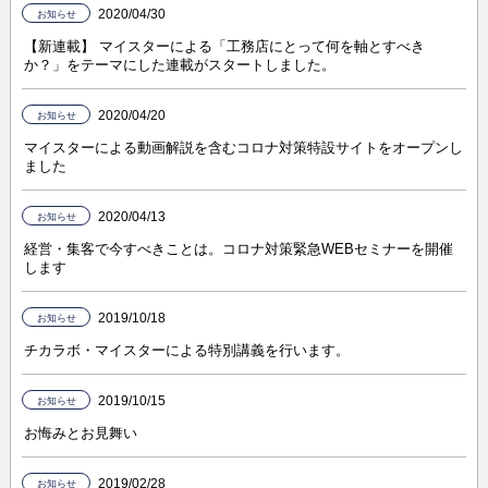
2020/04/30
お知らせ
【新連載】 マイスターによる「工務店にとって何を軸とすべき
か？」をテーマにした連載がスタートしました。
2020/04/20
お知らせ
マイスターによる動画解説を含むコロナ対策特設サイトをオープンし
ました
2020/04/13
お知らせ
経営・集客で今すべきことは。コロナ対策緊急WEBセミナーを開催
します
2019/10/18
お知らせ
チカラボ・マイスターによる特別講義を行います。
2019/10/15
お知らせ
お悔みとお見舞い
2019/02/28
お知らせ