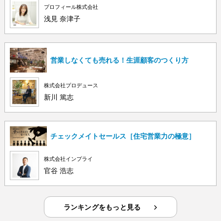
プロフィール株式会社
浅見 奈津子
営業しなくても売れる！生涯顧客のつくり方
株式会社プロデュース
新川 篤志
チェックメイトセールス［住宅営業力の極意］
株式会社インプライ
官谷 浩志
ランキングをもっと見る