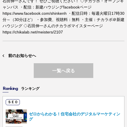
石田伸一さんです！ ぜひご視聴ください！ ◇チカラボ・オープンキ
ャンパス ・配信：新建ハウジングfacebookページ
https://www.facebook.com/shinkenh ・配信日時：毎週火曜日17時30
分～（30分ほど） ・参加費、視聴料：無料 ・主催：チカラボ＠新建
ハウジング ◇石田伸一さんのチカラボマイスターページ
https://chikalab.net/meisters/2107
前のお知らせへ
一覧へ戻る
Ranking
ランキング
ＳＥＯ
ゼロからわかる！住宅会社のデジタルマーケティン
グ