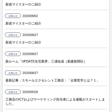
新規マイスターのご紹介
2020/09/02
お知らせ
新規マイスターのご紹介
2020/08/27
お知らせ
新規マイスターのご紹介
2020/08/27
お知らせ
新ルーム「UPDATE住宅業界」三浦祐成（新建新聞社）
2020/08/27
お知らせ
最新記事：スモールエクセレント工務店：「企業哲学とは？１」
2020/05/26
お知らせ
工務店のICTおよびマーケティング担当者による連載がスタートしま
した。