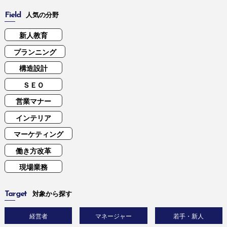
Field
人気の分野
新人教育
プランニング
構造設計
ＳＥＯ
営業マナー
インテリア
マーケティング
働き方改革
現場業務
Target
対象から探す
経営者
マネージャー
若手・新人