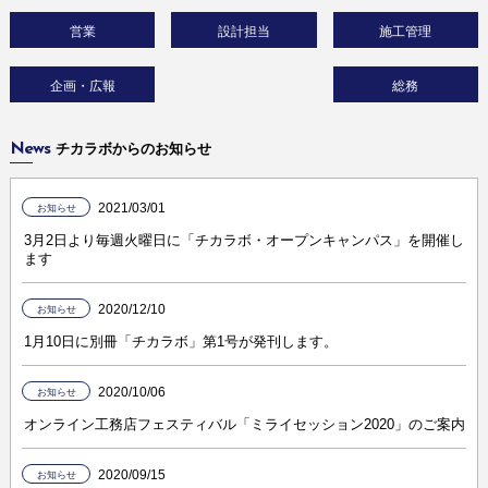
営業
設計担当
施工管理
企画・広報
総務
News
チカラボからのお知らせ
2021/03/01
お知らせ
3月2日より毎週火曜日に「チカラボ・オープンキャンパス」を開催し
ます
2020/12/10
お知らせ
1月10日に別冊「チカラボ」第1号が発刊します。
2020/10/06
お知らせ
オンライン工務店フェスティバル「ミライセッション2020」のご案内
2020/09/15
お知らせ