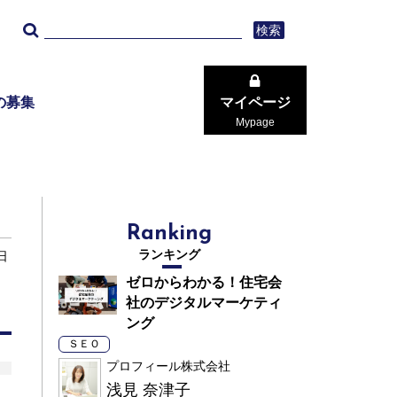
検索
の募集
マイページ
Mypage
Ranking
ランキング
日
ゼロからわかる！住宅会
社のデジタルマーケティ
ング
ＳＥＯ
プロフィール株式会社
浅見 奈津子