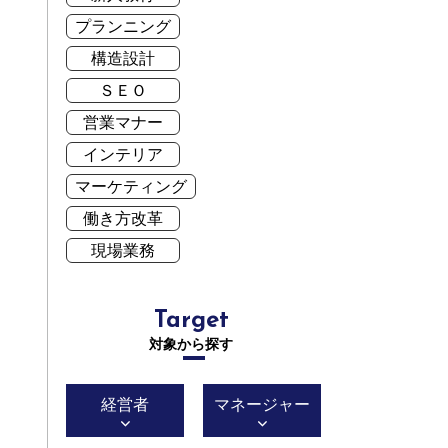
プランニング
構造設計
ＳＥＯ
営業マナー
インテリア
マーケティング
働き方改革
現場業務
Target
対象から探す
経営者
マネージャー