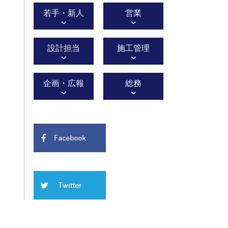
若手・新人
営業
設計担当
施工管理
企画・広報
総務