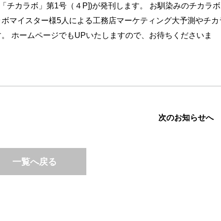
冊「チカラボ」第1号（４P])が発刊します。 お馴染みのチカラボ
ラボマイスター様5人による工務店マーケティング大予測やチカ
す。 ホームページでもUPいたしますので、お待ちくださいま
次のお知らせへ
一覧へ戻る