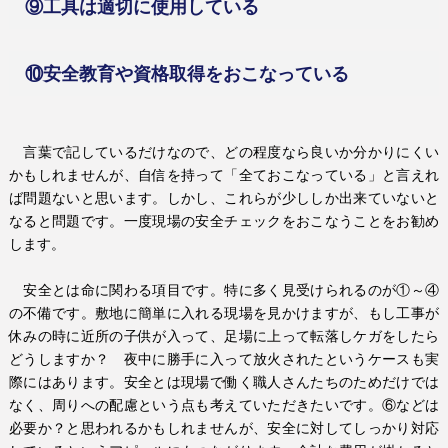
⑨工具は適切に使用している
⑩安全教育や資格取得をおこなっている
言葉で記しているだけなので、どの程度なら良いか分かりにくい
かもしれませんが、自信を持って「全ておこなっている」と言えれ
ば問題ないと思います。しかし、これらが少ししか出来ていないと
なると問題です。一度現場の安全チェックをおこなうことをお勧め
します。
安全とは命に関わる項目です。特に多く見受けられるのが①～④
の不備です。敷地に簡単に入れる現場を見かけますが、もし工事が
休みの時に近所の子供が入って、足場に上って転落しケガをしたら
どうしますか？ 夜中に勝手に入って放火されたというケースも実
際にはあります。安全とは現場で働く職人さんたちのためだけでは
なく、周りへの配慮という点も考えていただきたいです。⑥などは
必要か？と思われるかもしれませんが、安全に対してしっかり対応