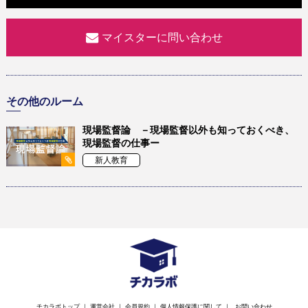
マイスターに問い合わせ
その他のルーム
現場監督論 －現場監督以外も知っておくべき、
現場監督の仕事ー
新人教育
チカラボトップ
｜
運営会社
｜
会員規約
｜
個人情報保護に関して
｜
お問い合わせ