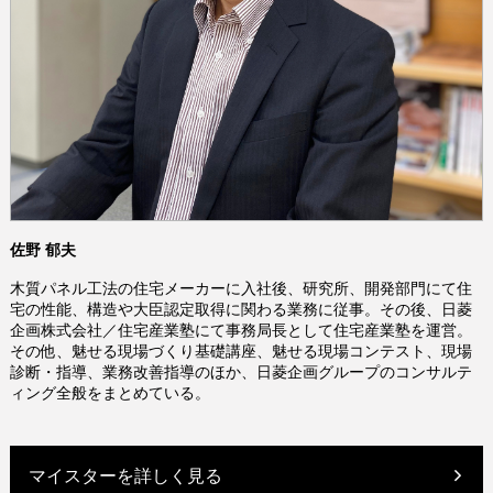
佐野 郁夫
木質パネル工法の住宅メーカーに入社後、研究所、開発部門にて住
宅の性能、構造や大臣認定取得に関わる業務に従事。その後、日菱
企画株式会社／住宅産業塾にて事務局長として住宅産業塾を運営。
その他、魅せる現場づくり基礎講座、魅せる現場コンテスト、現場
診断・指導、業務改善指導のほか、日菱企画グループのコンサルテ
ィング全般をまとめている。
マイスターを詳しく見る