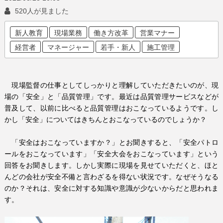
520人が見ました
新人教育
現場業務
働き方改革
営業マナー
経営者
マネージャー
若手・新人
施工管理
現場監督の仕事としてしっかりと理解していただきたいのが、現
場の「安全」と「品質管理」です。最近は品質管理サービスなどが
普及して、以前に比べると品質管理はおこなっているようです。し
かし「安全」についてはきちんとおこなっているのでしょうか？
「安全はおこなっていますか？」とお聞きすると、「安全パトロ
ールをおこなっています」「安全大会をおこなっています」という
回答をお聞きします。しかし実際に現場を見せていただくと、ほと
んどの会社が安全不備と言わざるを得ない状況です。なぜそうなる
のか？それは、安全に対する知識や意識が少ないからだと思われま
す。