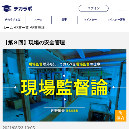
ログイン
チカラボとは
ルーム
記事
マイスター
マイスター募集
ホーム
>
記事一覧
>
記事詳細
【第８回】現場の安全管理
保存
2021/08/23
10:05