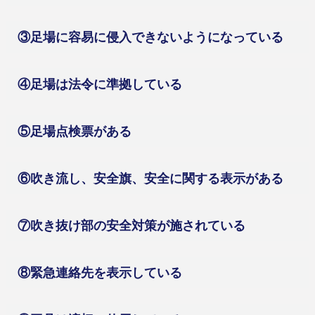
③足場に容易に侵入できないようになっている
④足場は法令に準拠している
⑤足場点検票がある
⑥吹き流し、安全旗、安全に関する表示がある
⑦吹き抜け部の安全対策が施されている
⑧緊急連絡先を表示している