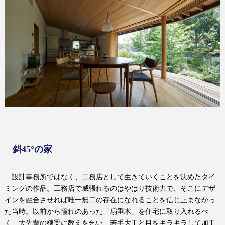
斜
45
°の家
設計事務所ではなく、工務店として生きていくことを決めたタイ
ミングの作品。工務店で威張れるのはやはり技術力で、そこにデザ
インを融合させれば唯一無二の存在になれることを信じ止まなかっ
た当時。以前から憧れのあった「扇垂木」を住宅に取り入れるべ
く、大先輩の棟梁に教えを乞い、若手大工と目をキラキラして加工