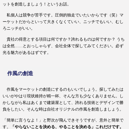
ットを創造しましょう！というお話。
私個人は競争が苦手です。圧倒的独走でいたいからです（笑）マ
ーケットだからといって大きくなくていい、ニッチでもいい、むし
ろニッチがいい。
貴社の得意とする項目は何ですか？誇れるものは何ですか？ うち
は全然…
…
とおっしゃらず、会社全体で探してみてください。必ず
光る魅力があるはずです。
作風の創造
作風をマーケットの創造にするのもいいでしょう。探してみたは
いいがやはり現状維持が精一杯、そんな方も少なくありません。し
かしながら私はあくまで建築屋として、誇れる技術とデザインで勝
負をしたい。そんな時は自社オリジナルの作風を創造しましょう。
「簡単に言うなよ！」と野次が飛んできそうですが、意外と簡単で
す。
「やらないことを決める、やることを決める」これだけです。