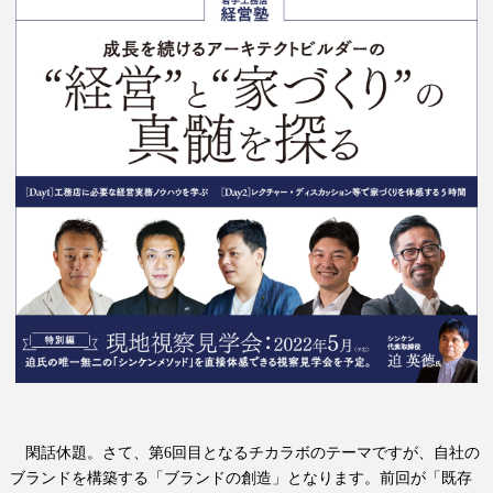
閑話休題。
さて、第
6
回目となるチカラボのテーマですが、自社の
ブランドを構築する「ブランドの創造」となります。
前回が「既存