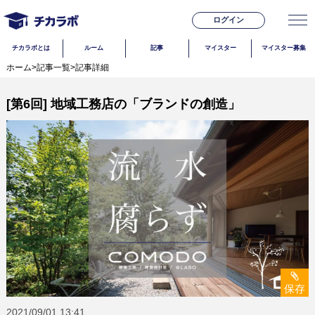
ログイン
チカラボとは
ルーム
記事
マイスター
マイスター募集
ホーム
>
記事一覧
>
記事詳細
[第6回] 地域工務店の「ブランドの創造」
保存
2021/09/01
13:41