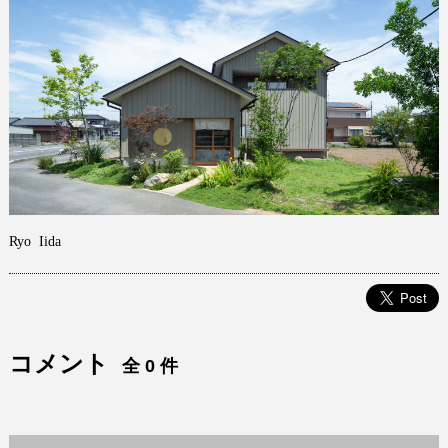
Ryo
Iida
コメント
全 0 件