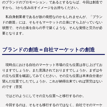
のブランドのプロモーション」であるとするならば、今回は創造で
すから、
1
から生み出すイメージをお持ちください。
私自身創業者であるが故の発想なのかもしれませんが、「ブラン
ドの創造」には、そもそもマーケットの土俵にすら上がっていない
状態で、その土俵を自らの手で築くような、そんな覚悟と労力が必
要となります。
ブランドの創造＝自社マーケットの創造
現時点における自社のマーケット市場の立ち位置は存じ上げてお
りますでしょうか。また意識されておりますでしょうか。まずは今
の立ち位置を確認してみてください。その立ち位置は本来自分達が
望んだ位置でしたでしょうか。これが納得出来ていれば苦労はない
のです（苦笑
ではどのようにしてその立ち位置へと移行するのか。
今回するのは、そもそも移行するのではなく、自社でそのマーケ