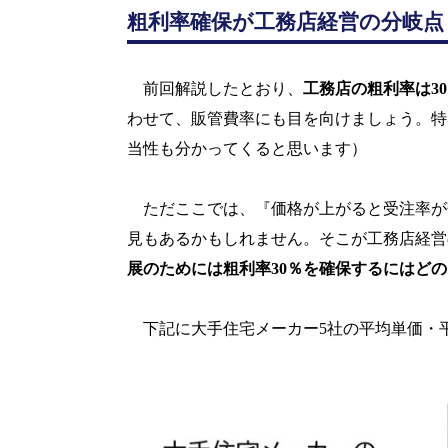
粗利率確保が工務店経営の分岐点
前回解説したとおり、
工務店の粗利率は
30
わせて、販管費率にも目を向けましょう。特
当性も分かってくると思います）
ただここでは、『価格が上がると受注率が
見もあるかもしれません。そこが工務店経営
展のためには粗利率
30
％を確保するにはどの
下記に大手住宅メーカー
5
社の平均単価・