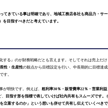
ってきている事は明確であり、地域工務店各社も商品力・サー
）を目指すべきだと考えています。
化する』のが財務戦略だとも言えます。そしてそれは売上だけ
長性・生産性
の観点から目標設定を行い、中長期的に目標達成
です。
事が明快です。例えば、
粗利率
30
％・販管費率22％・営業利益
ど、
目指す形を指標で表していけば社内共有もスムーズです。
を立案するのか」という想いも併せて共有し伝えていくべきで