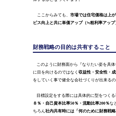
ここからみても、
市場では住宅価格は上が
ビス向上と共に単価アップ（≒粗利率アップ
財務戦略の目的は共有すること
このように財務面から『なりたい姿を具体
に目を向けるのではなく
収益性・安全性・成
をしていく事で健全な会社づくりが出来るの
目標設定をする際には具体的に型をつくる
８％・自己資本比率
50
％・流動比率200％
な
ちろん
社内共有時には「
何のために財務戦略