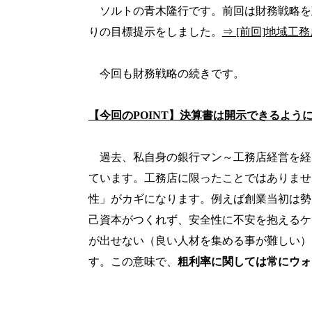
ソルトの青木隆行です。前回は財務戦略を
りの目標提示をしました。
⇒ [前回]地域工
今回も財務戦略の続きです。
【今回の
POINT
】決算書は開示できるよう
過去、私自身の銀行マン～工務店経営を経
ています。工務店に限ったことではありませ
性」がカギになります。例えば創業当初は勢
己資本がつくれず、安全性に不安を抱えるケ
が出せない（良い人材を集める事が難しい）
す。この意味で、
粗利率に関しては常にウォ