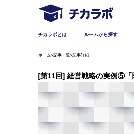
チカラボとは
ルームから探す
ホーム
>
記事一覧
>
記事詳細
[第11回] 経営戦略の実例⑤「