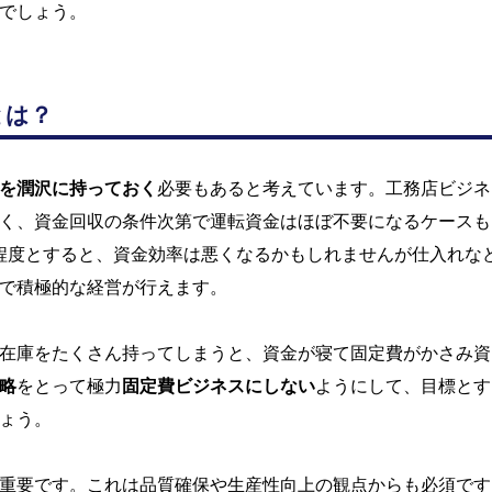
でしょう。
とは？
を潤沢に持っておく
必要もあると考えています。工務店ビジネ
く、資金回収の条件次第で運転資金はほぼ不要になるケースも
程度とすると、資金効率は悪くなるかもしれませんが仕入れな
で積極的な経営が行えます。
在庫をたくさん持ってしまうと、資金が寝て固定費がかさみ資
略
をとって極力
固定費ビジネスにしない
ようにして、目標とす
ょう。
重要です。これは品質確保や生産性向上の観点からも必須です