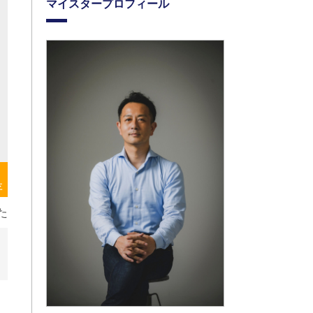
マイスタープロフィール
存
た