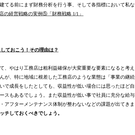
建てる前にまず財務分析を行う事、そして各指標において私な
務店の経営戦略の実例⑤「財務戦略 1/1」
にしておこう！その理由は？
て、やはり工務店は粗利益確保が大変重要な要素になると考え
んが、特に地域に根差した工務店のような業態は「事業の継続
いで成長をしたとしても、収益性が低い場合には思ったほど自
ースもあるでしょう。また収益性が低い事で社員に充分な給与
・アフターメンテナンス体制が整わないなどの課題が出てきま
ッチしておくべきでしょう。