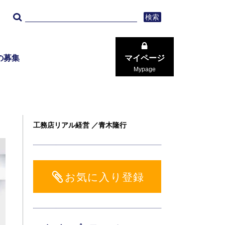
検索
の募集
マイページ
Mypage
工務店リアル経営 ／青木隆行
お気に入り登録