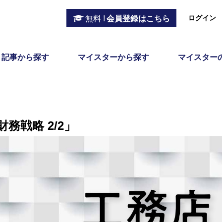
ログイン
無料 !
会員登録はこちら
記事から探す
マイスターから探す
マイスター
財務戦略 2/2」