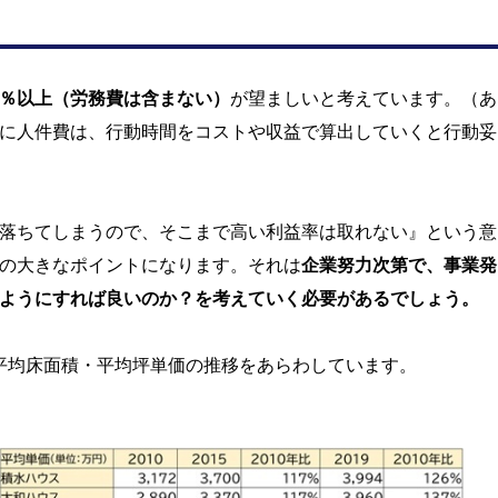
％以上（労務費は含まない）
が望ましいと考えています。（あ
に人件費は、行動時間をコストや収益で算出していくと行動妥
落ちてしまうので、そこまで高い利益率は取れない』という意
の大きなポイントになります。それは
企業努力次第で、事業発
ようにすれば良いのか？を考えていく必要があるでしょう。
平均床面積・平均坪単価の推移をあらわしています。