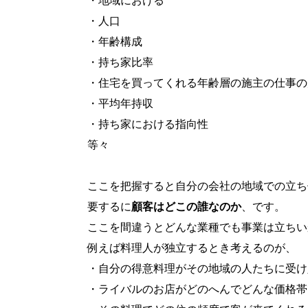
・地域における
・人口
・年齢構成
・持ち家比率
・住宅を買ってくれる年齢層の施主の仕事の
・平均年持収
・持ち家における指向性
等々
ここを把握すると自分の会社の地域での立ち
要するに
顧客はどこの誰なのか
、です。
ここを間違うとどんな業種でも事業は立ちい
例えば料理人が独立するとき考えるのが、
・自分の得意料理がその地域の人たちに受け
・ライバルのお店がどのへんでどんな価格帯