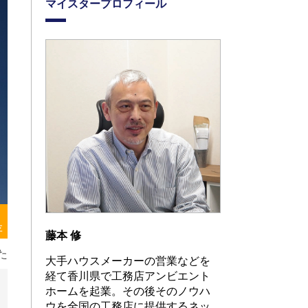
マイスタープロフィール
存
藤本 修
た
大手ハウスメーカーの営業などを
経て香川県で工務店アンビエント
ホームを起業。その後そのノウハ
ウを全国の工務店に提供するネッ