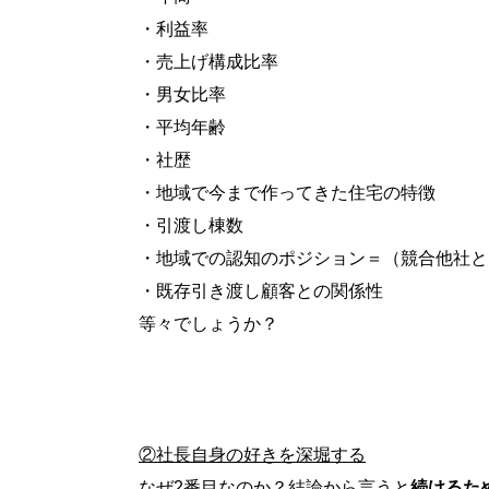
・利益率
・売上げ構成比率
・男女比率
・平均年齢
・社歴
・地域で今まで作ってきた住宅の特徴
・引渡し棟数
・地域での認知のポジション＝（競合他社と
・既存引き渡し顧客との関係性
等々でしょうか？
②社長自身の好きを深堀する
なぜ2番目なのか？結論から言うと
続けるた