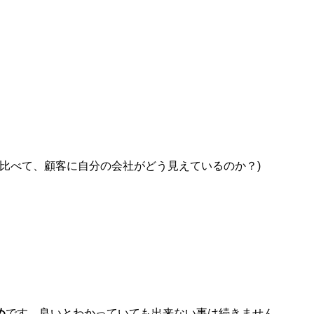
比べて、顧客に自分の会社がどう見えているのか？)
め
です、良いとわかっていても出来ない事は続きません、