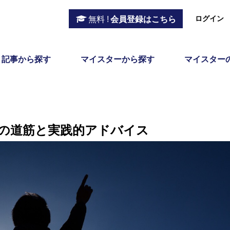
ログイン
無料 !
会員登録はこちら
記事から探す
マイスターから探す
マイスター
の道筋と実践的アドバイス