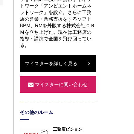
トワーク「アンビエントホームネ
ットワーク」を設立。さらに工務
店の営業・業務支援をするソフト
BPM、RMを
外販する株式会社ＣＲ
Ｍを立ち上げた。現在は工務店の
指導・講演で全国を飛び回ってい
る。
マイスターを詳しく見る
マイスターに問い合わせ
その他のルーム
工務店ビジョン