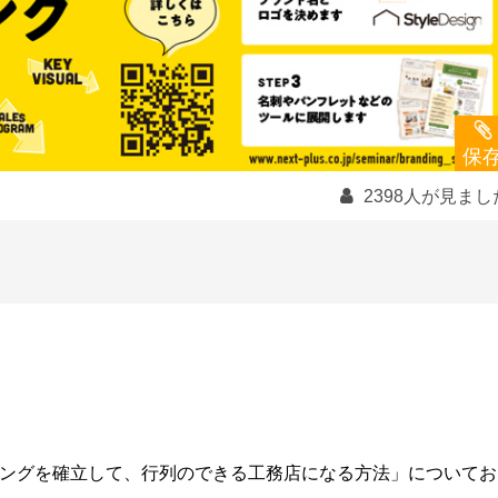
保
2398人が見まし
ングを確立して、行列のできる工務店になる方法」についてお