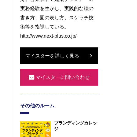
実務経験を生かし、実践的な絵の
書き方、図の表し方、スケッチ技
術等を指導している。
http://www.next-plus.co.jp/
マイスターを詳しく見る
マイスターに問い合わせ
その他のルーム
ブランディングカレッ
ジ