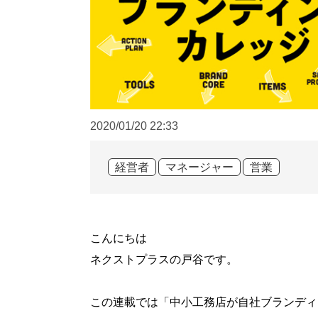
2020/01/20
22:33
経営者
マネージャー
営業
こんにちは
ネクストプラスの戸谷です。
この連載では「中小工務店が自社ブランディ