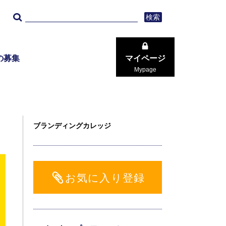
検索
の募集
マイページ
Mypage
ブランディングカレッジ
お気に入り登録