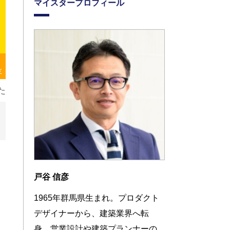
マイスタープロフィール
存
た
戸谷 信彦
1965年群馬県生まれ。プロダクト
デザイナーから、建築業界へ転
身。営業設計や建築プランナーの