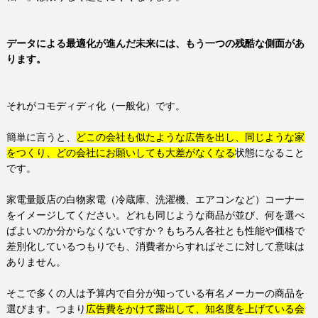
データによる最適化が進んだ未来には、もう一つの残酷な側面があ
ります。
それがコモディディ化（一般化）です。
簡単に言うと、
どこの会社も似たような広告を出し、同じような家
をつくり、どの会社にお願いしても大差がなくなる
状態になること
です。
家電量販店の白物家電（冷蔵庫、洗濯機、エアコンなど）コーナー
をイメージしてください。どれも同じような商品が並び、何を選べ
ばよいのか分からなくないですか？もちろん各社とも性能や価格で
差別化しているつもりでも、消費者からすればそこに対して意味は
ありません。
そこで多くの人は予算内で自分が知っている有名メーカーの商品を
選びます。つまり
広告費をかけて露出して、知名度を上げている会