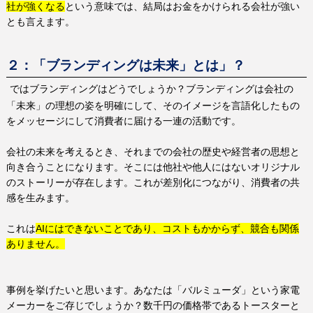
社が強くなる
という意味では、結局はお金をかけられる会社が強い
とも言えます。
２：「ブランディングは未来」とは」？
ではブランディングはどうでしょうか？ブランディングは会社の
「未来」の理想の姿を明確にして、そのイメージを言語化したもの
をメッセージにして消費者に届ける一連の活動です。
会社の未来を考えるとき、それまでの会社の歴史や経営者の思想と
向き合うことになります。そこには他社や他人にはないオリジナル
のストーリーが存在します。これが差別化につながり、消費者の共
感を生みます。
これは
AI
にはできないことであり、コストもかからず、競合も関係
ありません。
事例を挙げたいと思います。あなたは「バルミューダ」という家電
メーカーをご存じでしょうか？数千円の価格帯であるトースターと