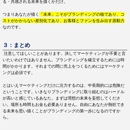
る・共感される未来を描くかだけ。
つまりあなたが描く
「未来」こそがブランディングの核であり、コ
ストがかからない差別化であり、お客様とファンを生み出す原動力
なのです。
３：まとめ
注意してほしいことがあります。決してマーケティングが不要と言
いたいわけではありません。ブランディングを確立するためには時
間がかかります。それまでの間に売上をつくるためにはマーケティ
ングは必須です。
とはいえマーケティングだけに注力するのは、中長期的には危険だ
ということです。いきなりブランディングに取り組むのはハードル
が高いと感じているあなた。まずは理想の未来を妄想してくださ
い。場所も時間もお金も必要ありません。自由にあなたが熱狂でき
る未来を思い描くことがブランディングの第一歩になるのですか
ら。