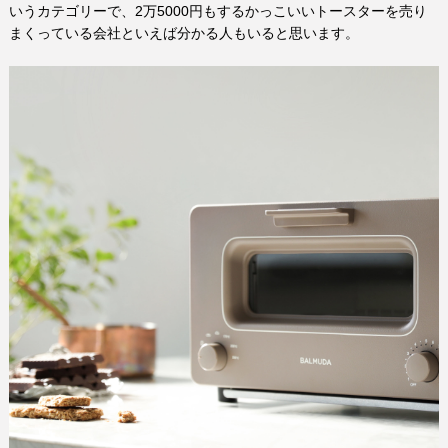
いうカテゴリーで、
2
万
5000
円もするかっこいいトースターを売り
まくっている会社といえば分かる人もいると思います。