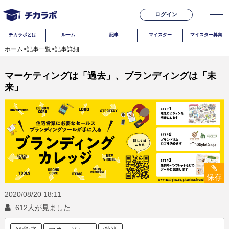
ログイン
チカラボとは
ルーム
記事
マイスター
マイスター募集
ホーム
>
記事一覧
>
記事詳細
マーケティングは「過去」、ブランディングは「未
来」
保存
2020/08/20
18:11
612人が見ました