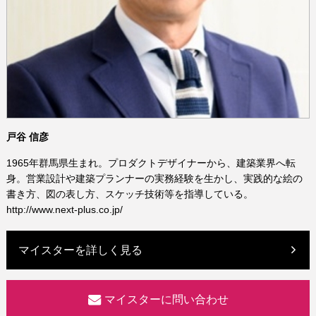
戸谷 信彦
1965年群馬県生まれ。プロダクトデザイナーから、建築業界へ転
身。営業設計や建築プランナーの実務経験を生かし、実践的な絵の
書き方、図の表し方、スケッチ技術等を指導している。
http://www.next-plus.co.jp/
マイスターを詳しく見る
マイスターに問い合わせ