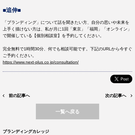
■追伸■
「ブランディング」について話を聞きたい方、自分の思いや未来を
上手く描けない方は、私が月に
1
回「東京」「福岡」「オンライン」
で開催している【個別相談室】を予約してください。
完全無料で
1
時間
30
分、何でも相談可能です。下記の
URL
から今すぐ
ご予約ください。
https://www.next-plus.co.jp/consultation/
前の記事へ
次の記事へ
一覧へ戻る
ブランディングカレッジ