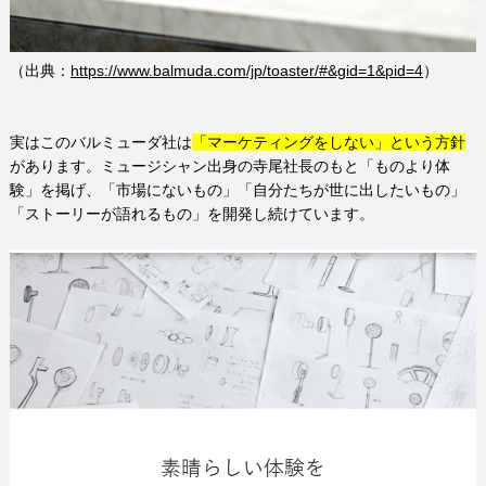
（出典：
https://www.balmuda.com/jp/toaster/#&gid=1&pid=4
）
実はこのバルミューダ社は
「マーケティングをしない」という方針
があります。ミュージシャン出身の寺尾社長のもと「ものより体
験」を掲げ、「市場にないもの」「自分たちが世に出したいもの」
「ストーリーが語れるもの」を開発し続けています。