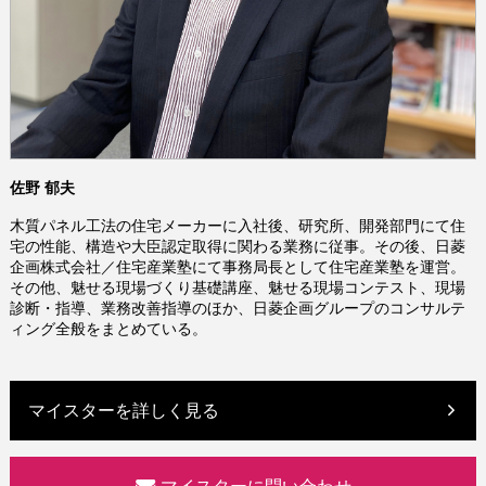
佐野 郁夫
木質パネル工法の住宅メーカーに入社後、研究所、開発部門にて住
宅の性能、構造や大臣認定取得に関わる業務に従事。その後、日菱
企画株式会社／住宅産業塾にて事務局長として住宅産業塾を運営。
その他、魅せる現場づくり基礎講座、魅せる現場コンテスト、現場
診断・指導、業務改善指導のほか、日菱企画グループのコンサルテ
ィング全般をまとめている。
マイスターを詳しく見る