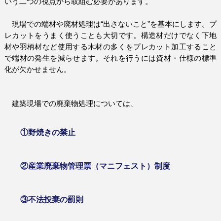
いう二つの視点から取組む必要があります。
現場での端材や廃材処理は“出さないこと”を基本にします。プ
レカットをうまく使うことも大切です。構造材だけでなく下地
材や羽柄材など使用する木材の多くをプレカット加工すること
で端材の発生を減らせます。それを行うには資材・仕様の標準
化が欠かせません。
建築現場での廃棄物処理については、
①野焼きの禁止
②産業廃棄物管理票（マニフェスト）制度
③不法投棄の罰則