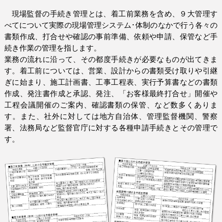
現場監督の手続き管理とは、着工前業務を含め、９大管理す
べてについて実際の現場管理システム･体制のなかで行う各々の
書類作成、打合せや確認の事前準備、依頼や申請、保管など手
続き作業の管理を指します。
業務の流れに沿って、その都度手続きが必要なものが出てきま
す。着工前については、営業、設計からの書類受け取りや引継
ぎに始まり、施工計画書、工事工程表、実行予算書などの書類
作成、発注書作成と承認、発注、「お客様最終打合せ」開催や
工程会議開催のご案内、確認書類の保管、など数多くありま
す。また、社外に対しては地方自治体、管理監督機関、警察
署、法務局など監督官庁に対する各種申請手続きとその管理で
す。