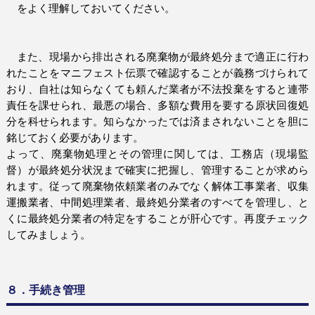
をよく理解しておいてください。
また、現場から排出される廃棄物が最終処分まで適正に行わ
れたことをマニフェスト伝票で確認することが義務づけられて
おり、自社は知らなくても頼んだ業者が不法投棄をすると連帯
責任を課せられ、最悪の場合、多額な費用を要する原状回復処
分を科せられます。
知らなかったでは済まされないことを胆に
銘じておく必要があります。
よって、廃棄物処理とその管理に関しては、工務店（現場監
督）が最終処分状況まで確実に把握し、管理することが求めら
れます。
従って廃棄物依頼業者のみでなく解体工事業者、収集
運搬業者、中間処理業者、最終処分業者のすべてを管理し、と
くに最終処分業者の特定をすることが肝心です。再度チェック
してみましょう。
８．手続き管理