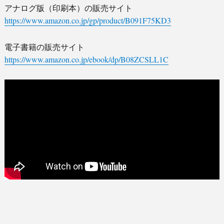
アナログ版（印刷本）の販売サイト
https://www.amazon.co.jp/gp/product/B091F75KD3
電子書籍の販売サイト
https://www.amazon.co.jp/ebook/dp/B08ZCSLL1C