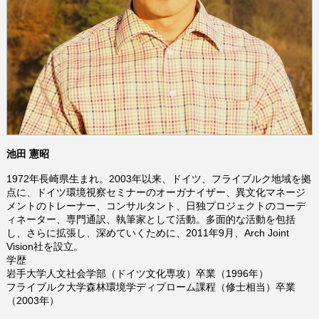
池田 憲昭
1972年長崎県生まれ。2003年以来、ドイツ、フライブルク地域を拠
点に、ドイツ環境視察セミナーのオーガナイザー、異文化マネージ
メントのトレーナー、コンサルタント、日独プロジェクトのコーデ
ィネーター、専門通訳、執筆家として活動。多面的な活動を包括
し、さらに拡張し、深めていくために、2011年9月、Arch Joint
Vision社を設立。
学歴
岩手大学人文社会学部（ドイツ文化専攻）卒業（1996年）
フライブルク大学森林環境学ディプローム課程（修士相当）卒業
（2003年）