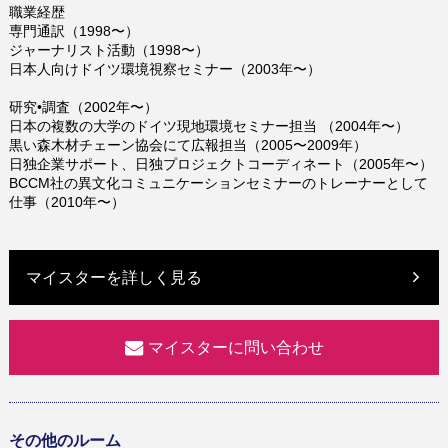
職業経歴
専門通訳（1998〜）
ジャーナリスト活動（1998〜）
日本人向けドイツ環境視察セミナー（2003年〜）
研究•調査（2002年〜）
日本の複数の大学のドイツ現地環境セミナー担当 （2004年〜）
黒い森木材チェーン協会にて広報担当（2005〜2009年）
日独企業サポート、日独プロジェクトコーディネート（2005年〜）
BCCM社の異文化コミュニケーションセミナーのトレーナーとして
仕事（2010年〜）
マイスターを詳しく見る
マイスターに問い合わせ
その他のルーム