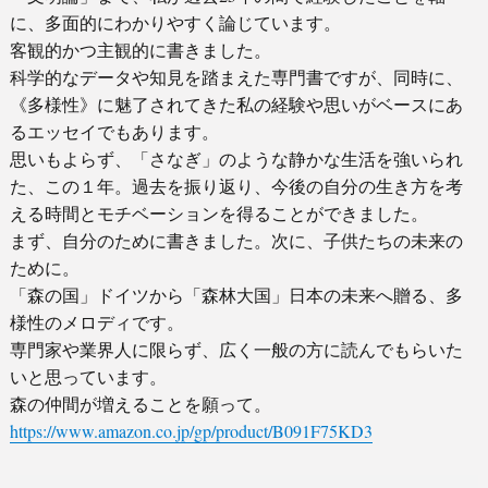
に、多面的にわかりやすく論じています。
客観的かつ主観的に書きました。
科学的なデータや知見を踏まえた専門書ですが、同時に、
《多様性》に魅了されてきた私の経験や思いがベースにあ
るエッセイでもあります。
思いもよらず、「さなぎ」のような静かな生活を強いられ
た、この１年。過去を振り返り、今後の自分の生き方を考
える時間とモチベーションを得ることができました。
まず、自分のために書きました。次に、子供たちの未来の
ために。
「森の国」ドイツから「森林大国」日本の未来へ贈る、多
様性のメロディです。
専門家や業界人に限らず、広く一般の方に読んでもらいた
いと思っています。
森の仲間が増えることを願って。
https://www.amazon.co.jp/gp/product/B091F75KD3