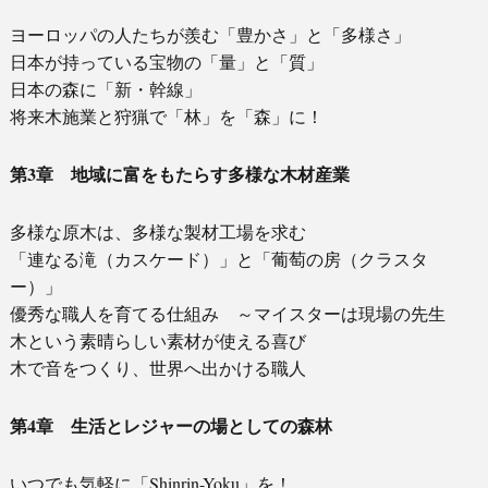
ヨーロッパの人たちが羨む「豊かさ」と「多様さ」
日本が持っている宝物の「量」と「質」
日本の森に「新・幹線」
将来木施業と狩猟で「林」を「森」に！
第3章 地域に富をもたらす多様な木材産業
多様な原木は、多様な製材工場を求む
「連なる滝（カスケード）」と「葡萄の房（クラスタ
ー）」
優秀な職人を育てる仕組み ～マイスターは現場の先生
木という素晴らしい素材が使える喜び
木で音をつくり、世界へ出かける職人
第4章 生活とレジャーの場としての森林
いつでも気軽に「Shinrin-Yoku」を！