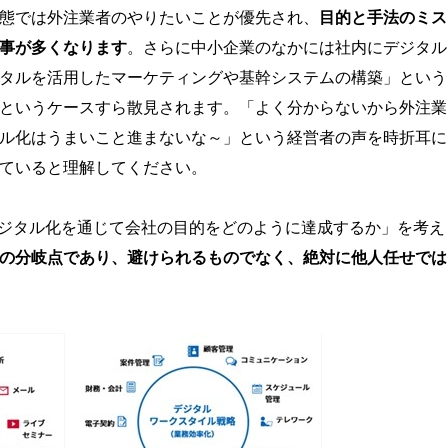
態では外注業者のやりたいことが優先され、
目的と手法のミス
事が多くなります
。さらに中小企業のなかには社内にデジタル
タルを活用したマーケティングや基幹システムの構築」という
というケースすら散見されます。「よく分からないから外注業
ル化はうまいこと進まないな～」という経営者の声を時折耳に
ていると理解してください。
ジタル化を通じて会社の目的をどのように達成するか」を考え
の分岐点であり、避けられるものでなく、絶対に他人任せでは