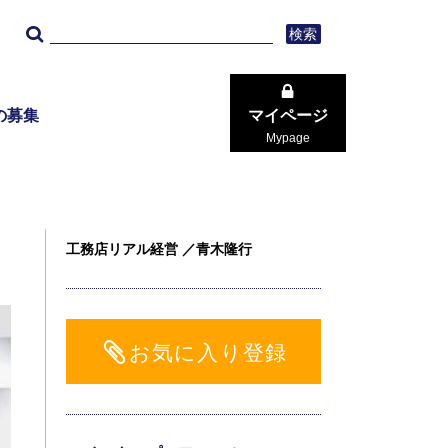
検索
の募集
マイページ
Mypage
工務店リアル経営 ／青木隆行
お気に入り登録