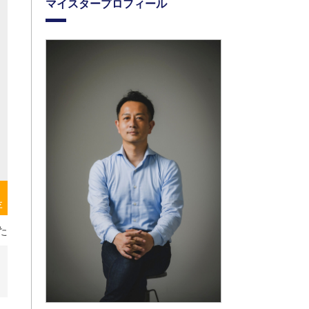
マイスタープロフィール
存
た