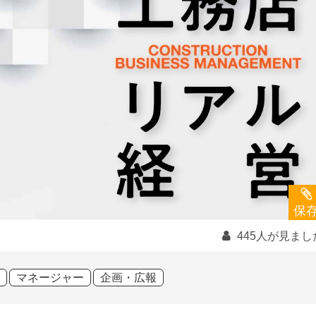
保
445人が見まし
マネージャー
企画・広報