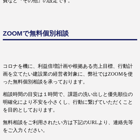
費など『その他』の設定です。
ZOOMで無料個別相談
コロナを機に、利益倍増計画や根拠ある売上目標、行動計
画を立てたい建設業の経営者対象に、弊社では
ZOOM
を使
った無料個別相談を承っております。
相談時間の目安は１時間で、課題の洗い出しと優先順位の
明確化により不安を小さくし、行動に繋げていただくこと
を目的としております。
無料相談をご利用されたい方は下記の
URL
より、連絡先等
をご入力ください。