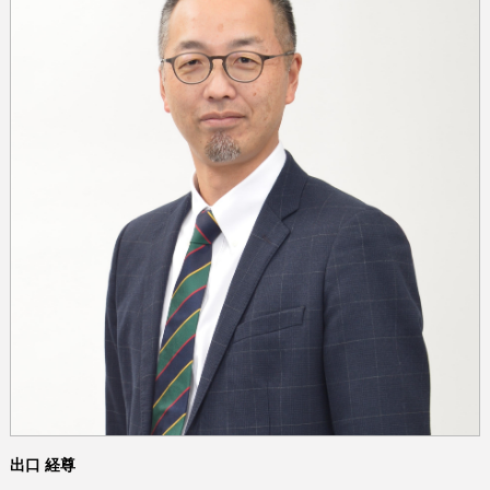
出口 経尊