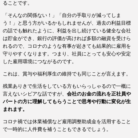
ることです。
「そんなの関係ない！」「自分の手取りが減ってしま
う！」と思う方がいるかもしれませんが、過去の利益目標
の話でも触れたように、利益を出し続けている健全な会社
は貯金ができ、銀行の評価が高ければ多額の融資を受けら
れるので、コロナのような有事が起きても結果的に雇用を
守りやすくなります。つまり、社員にとっても安心や安定
した雇用環境につながるのです。
これは、賞与や福利厚生の維持でも同じことが言えます。
残業ありきで生活をしている方もいらっしゃるので一概に
言えないシビアな話ですが、
会社のお金の流れを正社員や
パートの方に理解してもらうことで思考や行動に変化が生
まれます。
コロナ禍では休業補償など雇用調整助成金を活用すること
で一時的に人件費を補うこともできるでしょう。