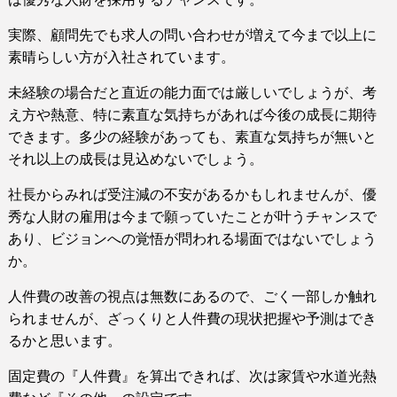
実際、顧問先でも求人の問い合わせが増えて今まで以上に
素晴らしい方が入社されています。
未経験の場合だと直近の能力面では厳しいでしょうが、考
え方や熱意、特に素直な気持ちがあれば今後の成長に期待
できます。
多少の経験があっても、素直な気持ちが無いと
それ以上の成長は見込めないでしょう。
社長からみれば受注減の不安があるかもしれませんが、優
秀な人財の雇用は今まで願っていたことが叶うチャンスで
あり、ビジョンへの覚悟が問われる場面ではないでしょう
か。
人件費の改善の視点は無数にあるので、ごく一部しか触れ
られませんが、ざっくりと人件費の現状把握や予測はでき
るかと思います。
固定費の『人件費』を算出できれば、次は家賃や水道光熱