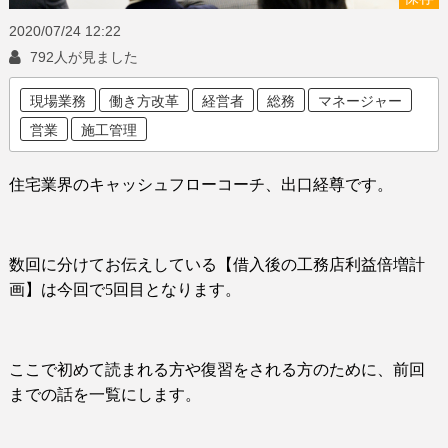
2020/07/24
12:22
792人が見ました
現場業務
働き方改革
経営者
総務
マネージャー
営業
施工管理
住宅業界のキャッシュフローコーチ、出口経尊です。
数回に分けてお伝えしている【借入後の工務店利益倍増計
画】は今回で
5
回目となります。
ここで初めて読まれる方や復習をされる方のために、前回
までの話を一覧にします。