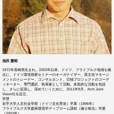
池田 憲昭
1972年長崎県生まれ。2003年以来、ドイツ、フライブルク地域を拠
点に、ドイツ環境視察セミナーのオーガナイザー、異文化マネージ
メントのトレーナー、コンサルタント、日独プロジェクトのコーデ
ィネーター、専門通訳、執筆家として活動。多面的な活動を包括
し、さらに拡張し、深めていくために、2011年9月、Arch Joint
Vision社を設立。
学歴
岩手大学人文社会学部（ドイツ文化専攻）卒業（1996年）
フライブルク大学森林環境学ディプローム課程（修士相当）卒業
（2003年）