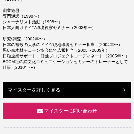
職業経歴
専門通訳（1998〜）
ジャーナリスト活動（1998〜）
日本人向けドイツ環境視察セミナー（2003年〜）
研究•調査（2002年〜）
日本の複数の大学のドイツ現地環境セミナー担当 （2004年〜）
黒い森木材チェーン協会にて広報担当（2005〜2009年）
日独企業サポート、日独プロジェクトコーディネート（2005年〜）
BCCM社の異文化コミュニケーションセミナーのトレーナーとして
仕事（2010年〜）
マイスターを詳しく見る
マイスターに問い合わせ