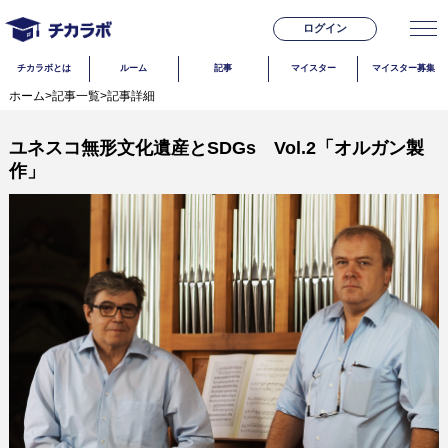
ログイン
チカラボとは
ルーム
記事
マイスター
マイスター募集
ホーム
>
記事一覧
>
記事詳細
ユネスコ無形文化遺産とSDGs Vol.2「オルガン製
作」