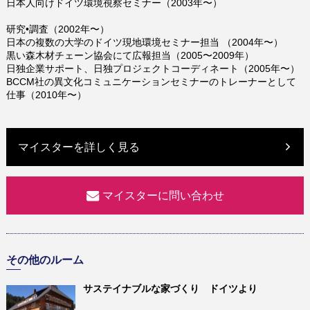
日本人向けドイツ環境視察セミナー（2003年〜）
研究•調査（2002年〜）
日本の複数の大学のドイツ現地環境セミナー担当 （2004年〜）
黒い森木材チェーン協会にて広報担当（2005〜2009年）
日独企業サポート、日独プロジェクトコーディネート（2005年〜）
BCCM社の異文化コミュニケーションセミナーのトレーナーとして
仕事（2010年〜）
マイスターを詳しく見る
マイスターに問い合わせ
その他のルーム
サステイナブルな家づくり ドイツより