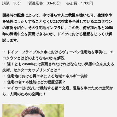
講演 50分 質疑応答 30-40分 参加費：1700円
開発時の配慮によって、中で暮らす人に我慢を強いたり、生活水準
を犠牲にしたりすることなくCO2の排出を半減しているエコタウン
の事例を紹介。その住宅地インフラに、この先、何が加わると2050
年の気候中立を実現できるのか、ドイツにおける構想をじっくり解
説します。
・ ドイツ・フライブルク市におけるヴォーバン住宅地を事例に、エ
コタウンとはどのようなものかを解説
・ 遅くとも2050年には実現されなければならない気候中立を支える
技術、セクターカップリングとは？
・ 住宅地における再エネによる地域エネルギー供給
・ 住宅の省エネ性能はどの程度必要？
・ マイカーほぼなしで機能する都市交通。道路を車のための空間か
ら、人間のための空間に！