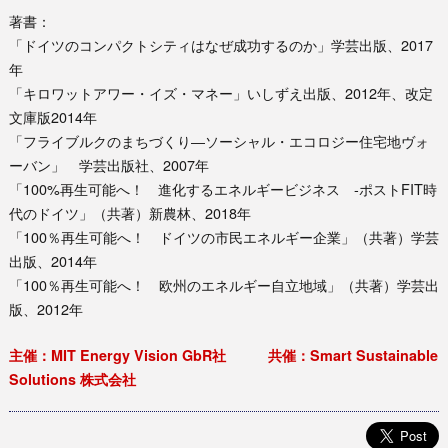
著書：
「ドイツのコンパクトシティはなぜ成功するのか」学芸出版、2017
年
「キロワットアワー・イズ・マネー」いしずえ出版、2012年、改定
文庫版2014年
「フライブルクのまちづくり―ソーシャル・エコロジー住宅地ヴォ
ーバン」 学芸出版社、2007年
「100%再生可能へ！ 進化するエネルギービジネス -ポストFIT時
代のドイツ」（共著）新農林、2018年
「100％再生可能へ！ ドイツの市民エネルギー企業」（共著）学芸
出版、2014年
「100％再生可能へ！ 欧州のエネルギー自立地域」（共著）学芸出
版、2012年
主催：MIT Energy Vision GbR社 共催：Smart Sustainable
Solutions 株式会社