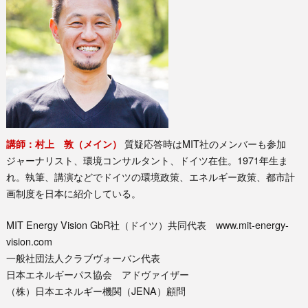
質疑応答時はMIT社のメンバーも参加
講師：村上 敦（メイン）
ジャーナリスト、環境コンサルタント、ドイツ在住。1971年生ま
れ。執筆、講演などでドイツの環境政策、エネルギー政策、都市計
画制度を日本に紹介している。
MIT Energy Vision GbR社（ドイツ）共同代表 www.mit-energy-
vision.com
一般社団法人クラブヴォーバン代表
日本エネルギーパス協会 アドヴァイザー
（株）日本エネルギー機関（JENA）顧問