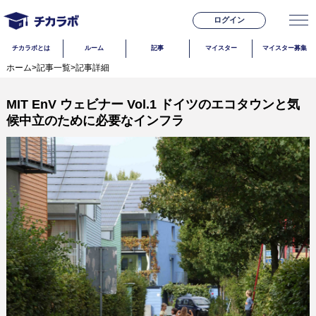
ログイン
チカラボとは
ルーム
記事
マイスター
マイスター募集
ホーム
>
記事一覧
>
記事詳細
MIT EnV ウェビナー Vol.1 ドイツのエコタウンと気
候中立のために必要なインフラ