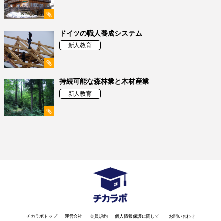
ドイツの職人養成システム
新人教育
持続可能な森林業と木材産業
新人教育
チカラボトップ
｜
運営会社
｜
会員規約
｜
個人情報保護に関して
｜
お問い合わせ