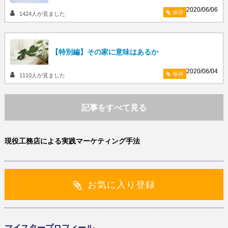
2020/06/06
保存
1424
人が見ました
【特別編】その家に意味はあるか
2020/06/04
保存
1110
人が見ました
記事をすべて見る
現役工務店による実践マーケティング手法
お気に入り登録