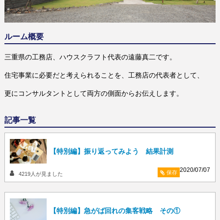
ルーム概要
三重県の工務店、ハウスクラフト代表の遠藤真二です。
住宅事業に必要だと考えられることを、工務店の代表者として、
更にコンサルタントとして両方の側面からお伝えします。
記事一覧
【特別編】振り返ってみよう 結果計測
2020/07/07
保存
4219
人が見ました
【特別編】急がば回れの集客戦略 その①