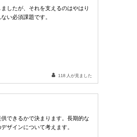
しましたが、それを支えるのはやはり
れない必須課題です。
118
人が見ました
提供できるかで決まります。長期的な
のデザインについて考えます。