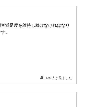
顧客満足度を維持し続けなければなり
です。
135
人が見ました