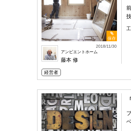
工
保存
2018/11/30
アンビエントホーム
藤本 修
経営者