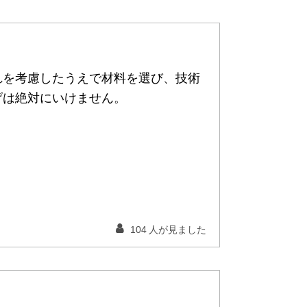
れを考慮したうえで材料を選び、技術
げは絶対にいけません。
104
人が見ました