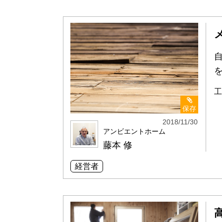
工
保存
2018/11/30
アンビエントホーム
藤本 修
経営者