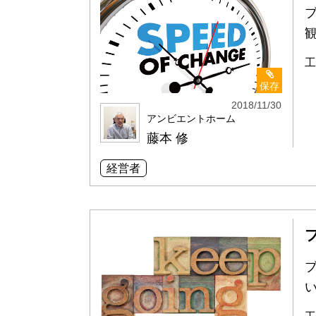
工
保存
2018/11/30
アンビエントホーム
藤本 修
経営者