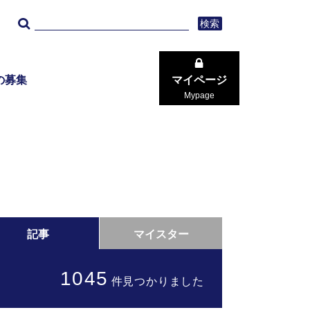
検索
の募集
マイページ
Mypage
記事
マイスター
1045
件見つかりました