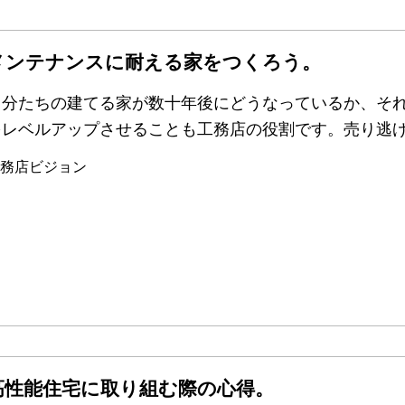
メンテナンスに耐える家をつくろう。
自分たちの建てる家が数十年後にどうなっているか、そ
をレベルアップさせることも工務店の役割です。売り逃
務店ビジョン
高性能住宅に取り組む際の心得。