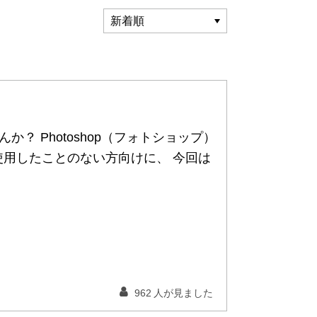
？ Photoshop（フォトショップ）
を使用したことのない方向けに、 今回は
962
人が見ました