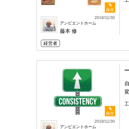
工
保存
2018/11/30
アンビエントホーム
藤本 修
経営者
工
保存
2018/11/30
アンビエントホーム